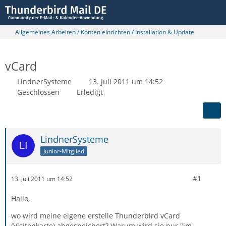
Allgemeines Arbeiten / Konten einrichten / Installation & Update
vCard
LindnerSysteme
13. Juli 2011 um 14:52
Geschlossen
Erledigt
LindnerSysteme
Junior-Mitglied
#1
13. Juli 2011 um 14:52
Hallo,
wo wird meine eigene erstelle Thunderbird vCard
(Visitenkarte) abgespeichert? Warum wird sie nur "im