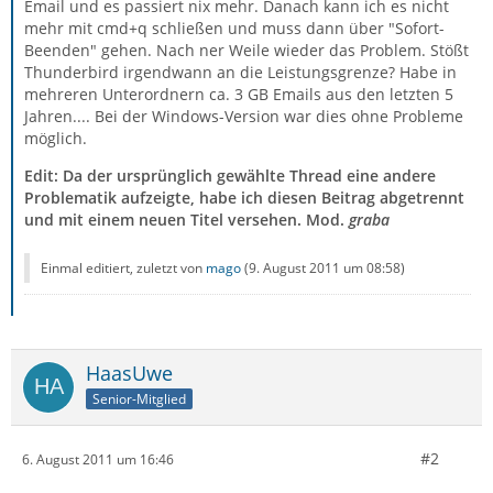
Email und es passiert nix mehr. Danach kann ich es nicht
mehr mit cmd+q schließen und muss dann über "Sofort-
Beenden" gehen. Nach ner Weile wieder das Problem. Stößt
Thunderbird irgendwann an die Leistungsgrenze? Habe in
mehreren Unterordnern ca. 3 GB Emails aus den letzten 5
Jahren.... Bei der Windows-Version war dies ohne Probleme
möglich.
Edit: Da der ursprünglich gewählte Thread eine andere
Problematik aufzeigte, habe ich diesen Beitrag abgetrennt
und mit einem neuen Titel versehen. Mod.
graba
Einmal editiert, zuletzt von
mago
(
9. August 2011 um 08:58
)
HaasUwe
Senior-Mitglied
#2
6. August 2011 um 16:46