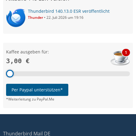
Thunderbird 140.13.0 ESR veröffentlicht
Thunder
22. Juli 2026 um 19:16
Kaffee ausgeben für:
1
3,00 €
Per Paypal unterstützen*
*Weiterleitung zu PayPal.Me
Thunderbird Mail DE