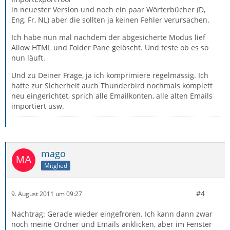
in neuester Version und noch ein paar Wörterbücher (D,
Eng, Fr, NL) aber die sollten ja keinen Fehler verursachen.
Ich habe nun mal nachdem der abgesicherte Modus lief
Allow HTML und Folder Pane gelöscht. Und teste ob es so
nun läuft.
Und zu Deiner Frage, ja ich komprimiere regelmässig. Ich
hatte zur Sicherheit auch Thunderbird nochmals komplett
neu eingerichtet, sprich alle Emailkonten, alle alten Emails
importiert usw.
mago
Mitglied
#4
9. August 2011 um 09:27
Nachtrag: Gerade wieder eingefroren. Ich kann dann zwar
noch meine Ordner und Emails anklicken, aber im Fenster