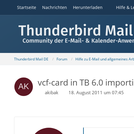
Startseite
Nachrichten
Herunterladen
Hilfe & L
Thunderbird Mail DE
Forum
Hilfe zu E-Mail und allgemeines Ar
vcf-card in TB 6.0 import
akibak
18. August 2011 um 07:45