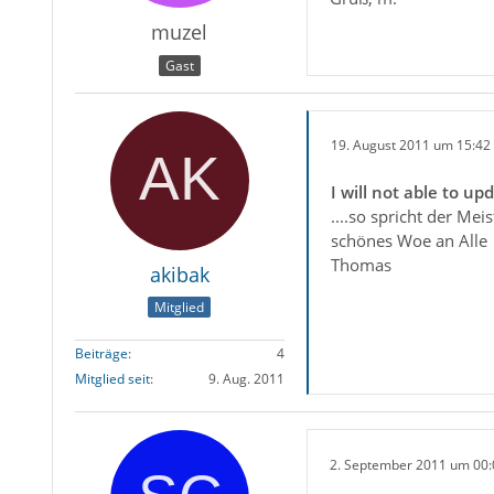
muzel
Gast
19. August 2011 um 15:42
I will not able to u
....so spricht der Mei
schönes Woe an Alle
Thomas
akibak
Mitglied
Beiträge
4
Mitglied seit
9. Aug. 2011
2. September 2011 um 00: