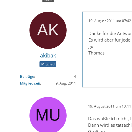
19. August 2011 um 07:42
Danke für die Antwor
Es wird aber für jed
gx
Thomas
akibak
Mitglied
Beiträge
4
Mitglied seit
9. Aug. 2011
19. August 2011 um 10:44
Das wußte ich nicht, h
Dann wird es tatsäch
Gruß, m.