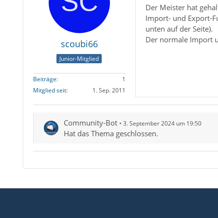
Der Meister hat gehal
Import- und Export-F
unten auf der Seite).
Der normale Import un
scoubi66
Junior-Mitglied
Beiträge
1
Mitglied seit
1. Sep. 2011
Community-Bot
3. September 2024 um 19:50
Hat das Thema geschlossen.