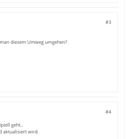
#3
kann man diesem Umweg umgehen?
#4
piell geht..
aktualisiert wird.