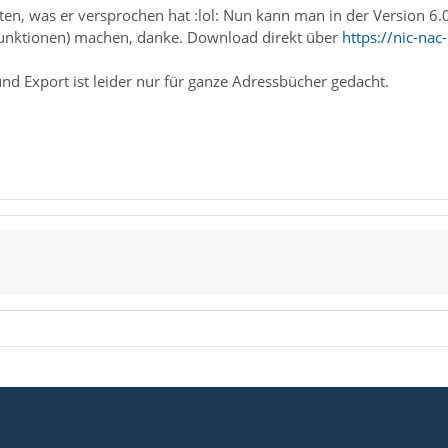
ten, was er versprochen hat :lol: Nun kann man in der Version 6.
unktionen) machen, danke. Download direkt über
https://nic-na
d Export ist leider nur für ganze Adressbücher gedacht.