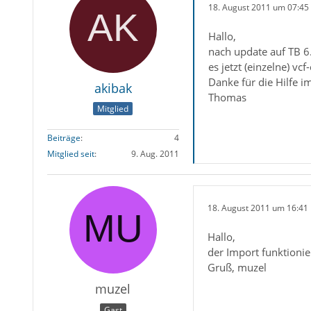
18. August 2011 um 07:45
Hallo,
nach update auf TB 6
es jetzt (einzelne) v
Danke für die Hilfe i
akibak
Thomas
Mitglied
Beiträge
4
Mitglied seit
9. Aug. 2011
18. August 2011 um 16:41
Hallo,
der Import funktioni
Gruß, muzel
muzel
Gast