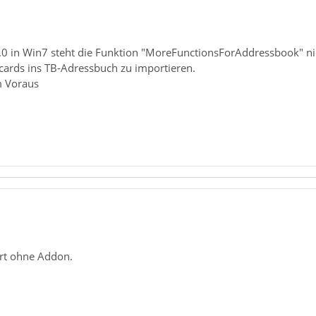
.0 in Win7 steht die Funktion "MoreFunctionsForAddressbook" ni
cf-cards ins TB-Adressbuch zu importieren.
m Voraus
ert ohne Addon.