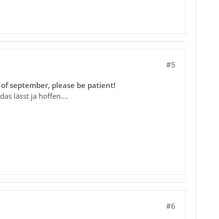
#5
 of september, please be patient!
 das lässt ja hoffen....
#6