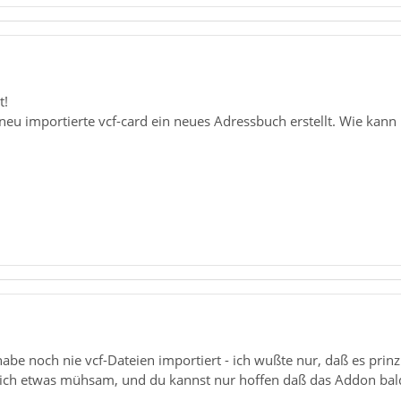
t!
e neu importierte vcf-card ein neues Adressbuch erstellt. Wie 
abe noch nie vcf-Dateien importiert - ich wußte nur, daß es prinzi
lich etwas mühsam, und du kannst nur hoffen daß das Addon bald 