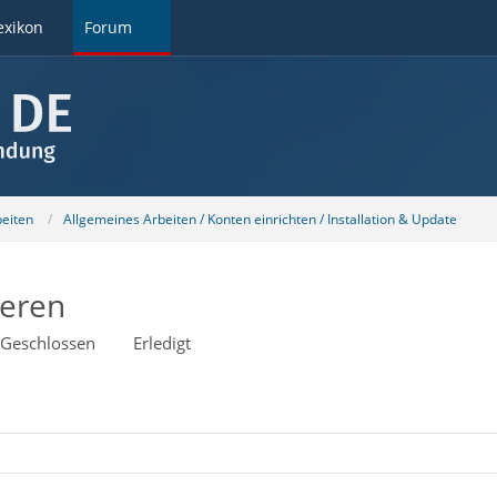
exikon
Forum
beiten
Allgemeines Arbeiten / Konten einrichten / Installation & Update
ieren
Geschlossen
Erledigt