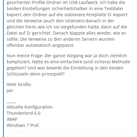
gesicherten Profile-Ordner im USB-Laufwerk. Ich habe die
beiden Einstellungen sicherheitshalber in eine Textdatei
kopiert, den Ordner auf die stationäre Festplatte D: kopiert
und die Verweise (auch den relativen) danach in der
gleichen Form, wie ich sie vorgefunden hatte, dann auf die
Datei auf D: gerichtet. Danach klappte alles wieder, wie es
sollte. Die Verweise zu den anderen Servern wurden
offenbar automatisch angepasst.
Nun meine Frage: Der ganze Vorgang war ja doch ziemlich
kompliziert. Hätte es eine einfachere (und sichere) Methode
gegeben? Und was bewirkt die Einstellung in den beiden
Schlüsseln denn prinzipiell?
Viele Grüße,
jair
_____
Aktuelle Konfiguration:
Thunderbird 6.0
IMAP
Windows 7 Prof.