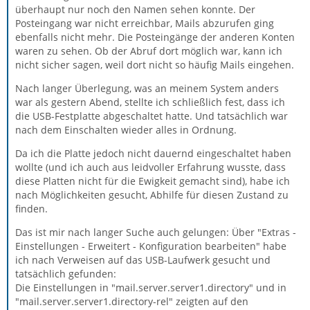
überhaupt nur noch den Namen sehen konnte. Der
Posteingang war nicht erreichbar, Mails abzurufen ging
ebenfalls nicht mehr. Die Posteingänge der anderen Konten
waren zu sehen. Ob der Abruf dort möglich war, kann ich
nicht sicher sagen, weil dort nicht so häufig Mails eingehen.
Nach langer Überlegung, was an meinem System anders
war als gestern Abend, stellte ich schließlich fest, dass ich
die USB-Festplatte abgeschaltet hatte. Und tatsächlich war
nach dem Einschalten wieder alles in Ordnung.
Da ich die Platte jedoch nicht dauernd eingeschaltet haben
wollte (und ich auch aus leidvoller Erfahrung wusste, dass
diese Platten nicht für die Ewigkeit gemacht sind), habe ich
nach Möglichkeiten gesucht, Abhilfe für diesen Zustand zu
finden.
Das ist mir nach langer Suche auch gelungen: Über "Extras -
Einstellungen - Erweitert - Konfiguration bearbeiten" habe
ich nach Verweisen auf das USB-Laufwerk gesucht und
tatsächlich gefunden:
Die Einstellungen in "mail.server.server1.directory" und in
"mail.server.server1.directory-rel" zeigten auf den