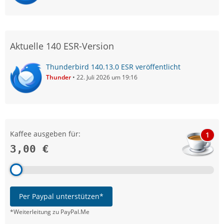
Aktuelle 140 ESR-Version
Thunderbird 140.13.0 ESR veröffentlicht
Thunder
22. Juli 2026 um 19:16
Kaffee ausgeben für:
1
3,00 €
Per Paypal unterstützen*
*Weiterleitung zu PayPal.Me