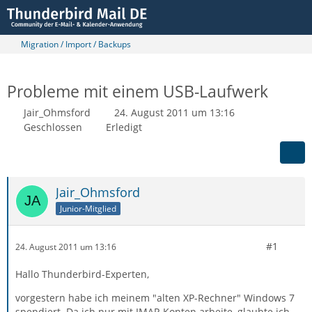
Migration / Import / Backups
Probleme mit einem USB-Laufwerk
Jair_Ohmsford
24. August 2011 um 13:16
Geschlossen
Erledigt
Jair_Ohmsford
Junior-Mitglied
#1
24. August 2011 um 13:16
Hallo Thunderbird-Experten,
vorgestern habe ich meinem "alten XP-Rechner" Windows 7
spendiert. Da ich nur mit IMAP-Konten arbeite, glaubte ich,