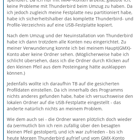
keine Probleme mit Thunderbird beim Umzug zu haben. Da
ich jedoch zugleich meine Festplatte neu partitioniert habe,
habe ich sicherheitshalber das komplette Thunderbird- und
Profile-Verzeichnis auf eine USB-Festplatte kopiert.
Nach dem Umzug und der Neuinstallation von Thunderbird
habe ich dann trotzdem alle Konten neu eingerichtet. Zu
meiner Verwunderung konnte ich bei meinem Haupt(GMX)-
Konto aber keine Ordner sehen. (Möglicherweise habe ich
schlicht übersehen, dass ich die Ordner durch Klicken auf
den kleinen Pfeil aus dem Posteingang hätte ausklappen
können.)
Jedenfalls wollte ich daraufhin TB auf die gesicherten
Profildaten einstellen. Da ich innerhalb des Programms
nichts anderes gefunden habe, habe ich versuchsweise den
lokalen Ordner auf die USB-Festplatte eingestellt - das
änderte natürlich nichts an meinem Problem.
Wie dem auch sei - die Ordner waren plötzlich doch wieder
da (vermutlich bin ich rein zufällig über den besagten
kleinen Pfeil gestolpert), und ich war zufrieden - bis ich
heute Morgen Thunderbird aufrief und vom GMX-Konto