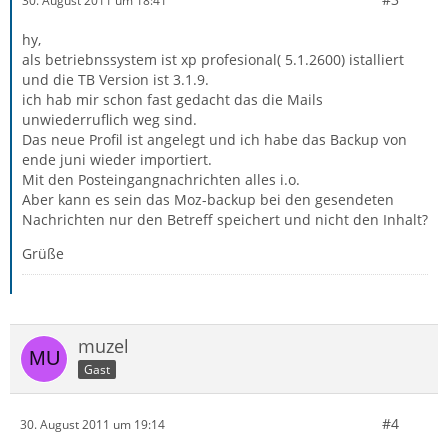
30. August 2011 um 18:41
hy,
als betriebnssystem ist xp profesional( 5.1.2600) istalliert
und die TB Version ist 3.1.9.
ich hab mir schon fast gedacht das die Mails
unwiederruflich weg sind.
Das neue Profil ist angelegt und ich habe das Backup von
ende juni wieder importiert.
Mit den Posteingangnachrichten alles i.o.
Aber kann es sein das Moz-backup bei den gesendeten
Nachrichten nur den Betreff speichert und nicht den Inhalt?
Grüße
muzel
Gast
#4
30. August 2011 um 19:14