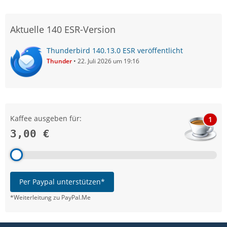
Aktuelle 140 ESR-Version
Thunderbird 140.13.0 ESR veröffentlicht
Thunder
22. Juli 2026 um 19:16
Kaffee ausgeben für:
1
3,00 €
Per Paypal unterstützen*
*Weiterleitung zu PayPal.Me