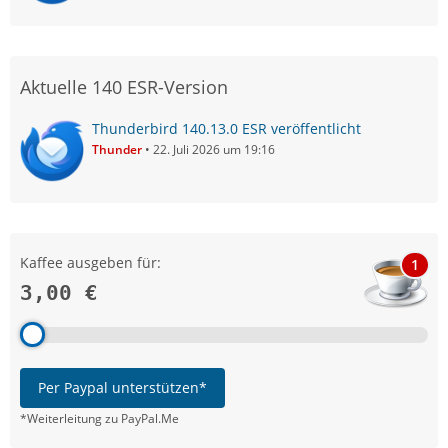
Aktuelle 140 ESR-Version
Thunderbird 140.13.0 ESR veröffentlicht
Thunder
22. Juli 2026 um 19:16
Kaffee ausgeben für:
1
3,00 €
Per Paypal unterstützen*
*Weiterleitung zu PayPal.Me