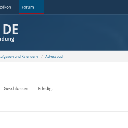
exikon
Forum
 Aufgaben und Kalendern
Adressbuch
Geschlossen
Erledigt