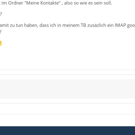
 im Ordner "Meine Kontakte" , also so wie es sein soll.
?
damit zu tun haben, dass ich in meinem TB zusäzlich ein IMAP go
?