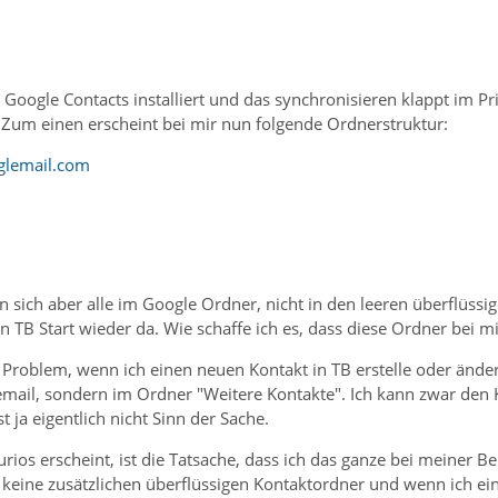
Google Contacts installiert und das synchronisieren klappt im Pri
 Zum einen erscheint bei mir nun folgende Ordnerstruktur:
lemail.com
 sich aber alle im Google Ordner, nicht in den leeren überflüss
n TB Start wieder da. Wie schaffe ich es, dass diese Ordner bei m
s Problem, wenn ich einen neuen Kontakt in TB erstelle oder änder
mail, sondern im Ordner "Weitere Kontakte". Ich kann zwar den
t ja eigentlich nicht Sinn der Sache.
urios erscheint, ist die Tatsache, dass ich das ganze bei meiner 
at keine zusätzlichen überflüssigen Kontaktordner und wenn ich ein