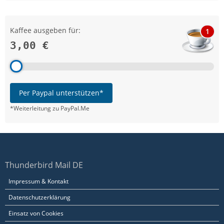
Kaffee ausgeben für:
1
3,00 €
Per Paypal unterstützen*
*Weiterleitung zu PayPal.Me
Thunderbird Mail DE
Impressum & Kontakt
Datenschutzerklärung
Einsatz von Cookies