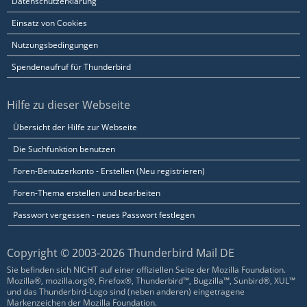
Datenschutzerklärung
Einsatz von Cookies
Nutzungsbedingungen
Spendenaufruf für Thunderbird
Hilfe zu dieser Webseite
Übersicht der Hilfe zur Webseite
Die Suchfunktion benutzen
Foren-Benutzerkonto - Erstellen (Neu registrieren)
Foren-Thema erstellen und bearbeiten
Passwort vergessen - neues Passwort festlegen
Copyright © 2003-2026 Thunderbird Mail DE
Sie befinden sich NICHT auf einer offiziellen Seite der Mozilla Foundation.
Mozilla®, mozilla.org®, Firefox®, Thunderbird™, Bugzilla™, Sunbird®, XUL™
und das Thunderbird-Logo sind (neben anderen) eingetragene
Markenzeichen der Mozilla Foundation.