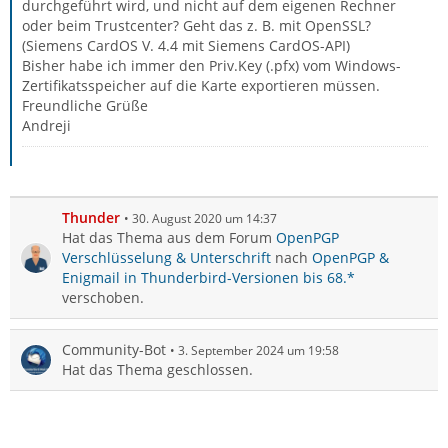
durchgeführt wird, und nicht auf dem eigenen Rechner
oder beim Trustcenter? Geht das z. B. mit OpenSSL?
(Siemens CardOS V. 4.4 mit Siemens CardOS-API)
Bisher habe ich immer den Priv.Key (.pfx) vom Windows-
Zertifikatsspeicher auf die Karte exportieren müssen.
Freundliche Grüße
Andreji
Thunder
30. August 2020 um 14:37
Hat das Thema aus dem Forum
OpenPGP
Verschlüsselung & Unterschrift
nach
OpenPGP &
Enigmail in Thunderbird-Versionen bis 68.*
verschoben.
Community-Bot
3. September 2024 um 19:58
Hat das Thema geschlossen.