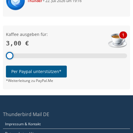
Thunder
22. Juli 2026 um 19:16
Kaffee ausgeben für:
1
3,00 €
Per Paypal unterstützen*
*Weiterleitung zu PayPal.Me
Thunderbird Mail DE
Impressum & Kontakt