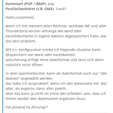
Kontenart (POP / IMAP)
: pop
Postfachanbieter (z.B. GMX)
: 1und1
Hallo zusammen,
wenn ich mit meinem alten Rechner, windows ME und alter
Thunderbird version anhänge wie word oder
exceldokumente in eigene dateien abgespeichert habe, war
das kein problem.
Mit o.s. konfiguration erlebe ich folgende situation beim
abspeichern von word oder exceldateien:
speicherung erfolgt ohne dateiformat und lässt sich dann
natürlich nicht öffnen.
in dem speicherfenster, kann als dateiformat auch nur "alle
dateien" angewählt werden.
das habe ich ausprobiert: wenn ich den dateiname mit .doc
oder .xls ergänze, dann alles paletti.
aber das kann ja nicht im sinne des erfinders sein, dass ich
immer wieder den dateinamen ergänzen muss.
hat jemand ne Ahnung??