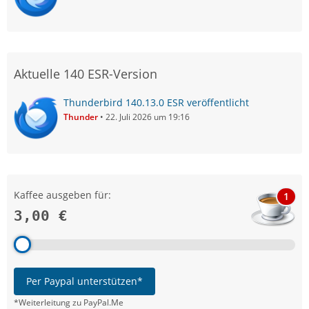
Aktuelle 140 ESR-Version
Thunderbird 140.13.0 ESR veröffentlicht
Thunder
22. Juli 2026 um 19:16
Kaffee ausgeben für:
1
3,00 €
Per Paypal unterstützen*
*Weiterleitung zu PayPal.Me