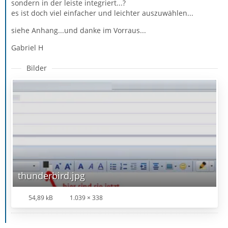
sondern in der leiste integriert...?
es ist doch viel einfacher und leichter auszuwählen...
siehe Anhang...und danke im Vorraus...
Gabriel H
Bilder
thunderbird.jpg
54,89 kB
1.039 × 338