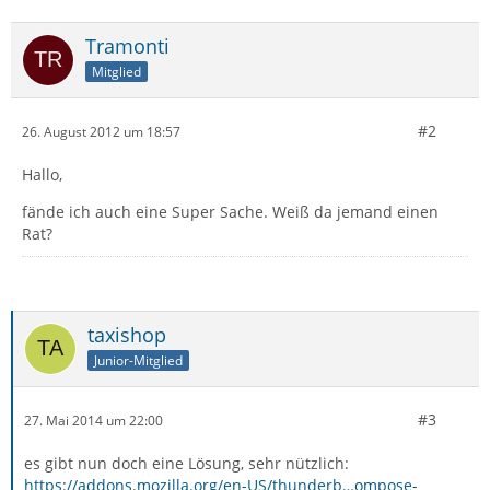
Tramonti
Mitglied
#2
26. August 2012 um 18:57
Hallo,
fände ich auch eine Super Sache. Weiß da jemand einen
Rat?
taxishop
Junior-Mitglied
#3
27. Mai 2014 um 22:00
es gibt nun doch eine Lösung, sehr nützlich:
https://addons.mozilla.org/en-US/thunderb…ompose-