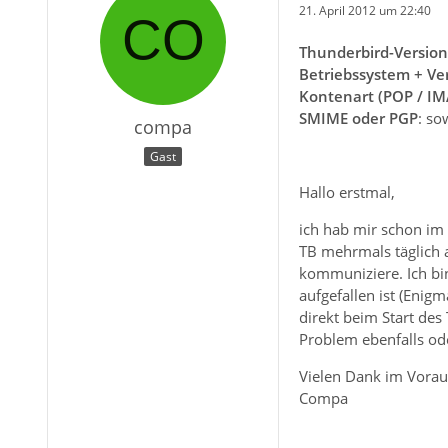
21. April 2012 um 22:40
Thunderbird-Version
Betriebssystem + Ve
Kontenart (POP / IM
SMIME oder PGP
: so
compa
Gast
Hallo erstmal,
ich hab mir schon im 
TB mehrmals täglich a
kommuniziere. Ich bin
aufgefallen ist (Enig
direkt beim Start des
Problem ebenfalls od
Vielen Dank im Vorau
Compa