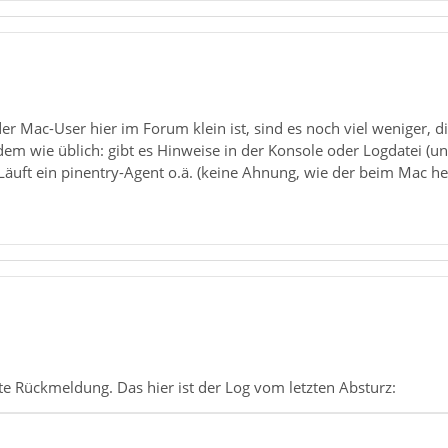
er Mac-User hier im Forum klein ist, sind es noch viel weniger, 
dem wie üblich: gibt es Hinweise in der Konsole oder Logdatei (u
äuft ein pinentry-Agent o.ä. (keine Ahnung, wie der beim Mac heiß
te Rückmeldung. Das hier ist der Log vom letzten Absturz: