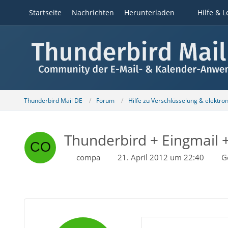
Startseite
Nachrichten
Herunterladen
Hilfe & L
Thunderbird Mail DE
Forum
Hilfe zu Verschlüsselung & elektro
Thunderbird + Eingmail 
compa
21. April 2012 um 22:40
G