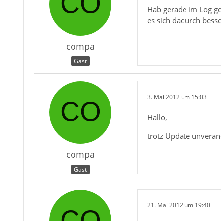
Hab gerade im Log ges
es sich dadurch besse
compa
Gast
3. Mai 2012 um 15:03
Hallo,
trotz Update unveränd
compa
Gast
21. Mai 2012 um 19:40