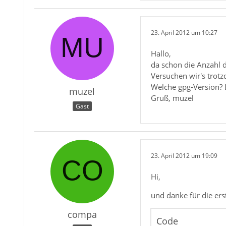
23. April 2012 um 10:27
Hallo,
da schon die Anzahl d
Versuchen wir's trotz
Welche gpg-Version? L
muzel
Gruß, muzel
Gast
23. April 2012 um 19:09
Hi,
und danke für die ers
compa
Code