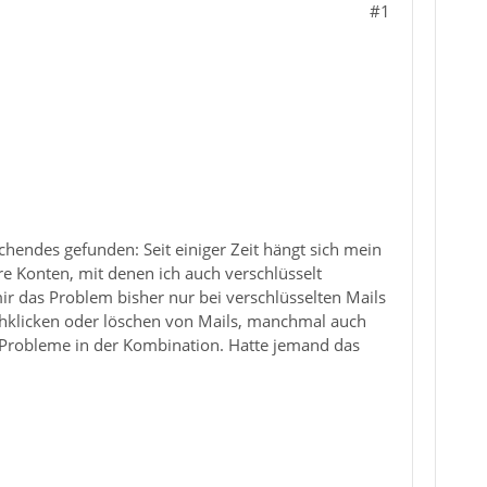
#1
hendes gefunden: Seit einiger Zeit hängt sich mein
e Konten, mit denen ich auch verschlüsselt
mir das Problem bisher nur bei verschlüsselten Mails
urchklicken oder löschen von Mails, manchmal auch
ne Probleme in der Kombination. Hatte jemand das