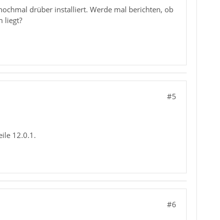
nochmal drüber installiert. Werde mal berichten, ob
 liegt?
#5
ile 12.0.1.
#6