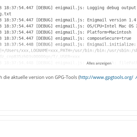
3 18:37:54.447 [DEBUG] enigmail.js: Logging debug output
3 18:37:54.448 [DEBUG] enigmail.js: Enigmail.initialize:
E=/Users/xxx,LOGNAME=xxx,PATH=/usr/bin:/bin:/usr/sbin:/s
Alles anzeigen
 die aktuelle version von GPG-Tools (
http://www.gpgtools.org/
3 18:37:54.448 [DEBUG] enigmail.js: Enigmail.setAgentPat
3 18:37:54.854 [CONSOLE] enigmail> /usr/local/bin/gpg --