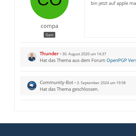
bin jetzt auf apple m
2012-04-2
compa
Gast
2012-04-2
Thunder
30. August 2020 um 14:37
Hat das Thema aus dem Forum
OpenPGP Versc
Community-Bot
3. September 2024 um 19:58
Hat das Thema geschlossen.