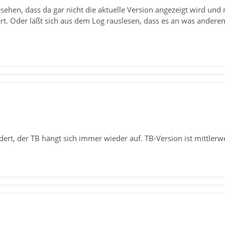
ehen, dass da gar nicht die aktuelle Version angezeigt wird und 
rt. Oder läßt sich aus dem Log rauslesen, dass es an was anderem
ert, der TB hängt sich immer wieder auf. TB-Version ist mittlerwe