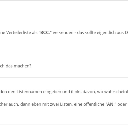
e Verteilerliste als "
BCC
:" versenden - das sollte eigentlich aus
ich das machen?
den den Listennamen eingeben und (links davon, wo wahrscheinli
cher auch, dann eben mit zwei Listen, eine öffentliche "
AN:
" oder 