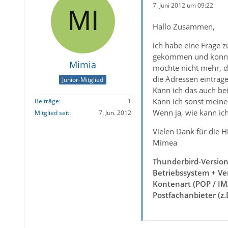
7. Juni 2012 um 09:22
Hallo Zusammen,
ich habe eine Frage zu
gekommen und konnte 
Mimia
möchte nicht mehr, d
die Adressen eintrage
Junior-Mitglied
Kann ich das auch bei
Kann ich sonst meine 
Beiträge
1
Wenn ja, wie kann ic
Mitglied seit
7. Jun. 2012
Vielen Dank für die Hi
Mimea
Thunderbird-Versio
Betriebssystem + Ve
Kontenart (POP / IM
Postfachanbieter (z