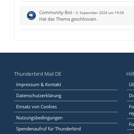
Community-Bot
3. September 2024 um 19:58
Hat das Thema geschlossen.
Thunderbird Mail DE
Hil
Impressum & Kontakt
Üb
Datenschutzerklärung
Di
Einsatz von Cookies
Fo
re
Nutzungsbedingungen
Fo
Spendenaufruf für Thunderbird