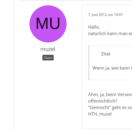
7. Juni 2012 um 10:01
Hallo,
natürlich kann man ein
muzel
Zitat
Gast
Wenn ja, wie kann 
Ähm, ja, beim Versen
offensichtlich?
"Gemischt" geht es si
HTH, muzel