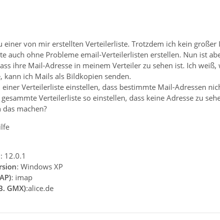
 einer von mir erstellten Verteilerliste. Trotzdem ich kein großer
auch ohne Probleme email-Verteilerlisten erstellen. Nun ist ab
ass ihre Mail-Adresse in meinem Verteiler zu sehen ist. Ich weiß
, kann ich Mails als Bildkopien senden.
 einer Verteilerliste einstellen, dass bestimmte Mail-Adressen nich
gesammte Verteilerliste so einstellen, dass keine Adresse zu sehe
h das machen?
lfe
n
: 12.0.1
rsion
: Windows XP
AP)
: imap
.B. GMX)
:alice.de