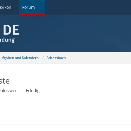
exikon
Forum
 Aufgaben und Kalendern
Adressbuch
ste
hlossen
Erledigt