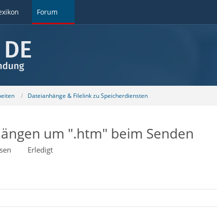
exikon
Forum
beiten
Dateianhänge & Filelink zu Speicherdiensten
hängen um ".htm" beim Senden
sen
Erledigt