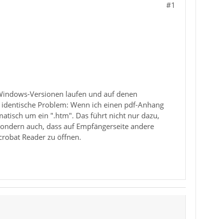
#1
n Windows-Versionen laufen und auf denen
s identische Problem: Wenn ich einen pdf-Anhang
atisch um ein ".htm". Das führt nicht nur dazu,
ondern auch, dass auf Empfängerseite andere
robat Reader zu öffnen.