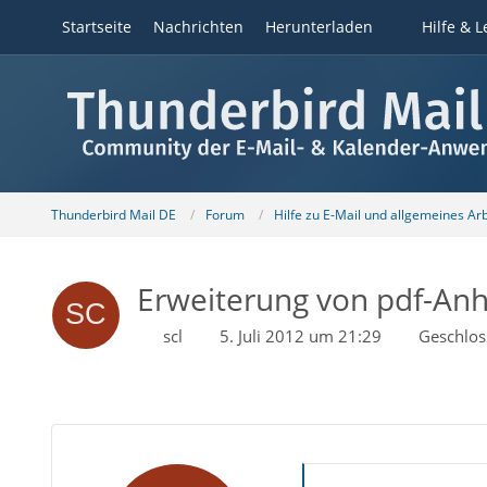
Startseite
Nachrichten
Herunterladen
Hilfe & L
Thunderbird Mail DE
Forum
Hilfe zu E-Mail und allgemeines Ar
Erweiterung von pdf-An
scl
5. Juli 2012 um 21:29
Geschlos