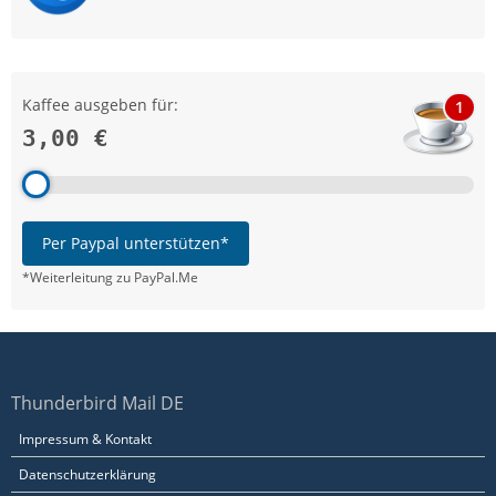
Kaffee ausgeben für:
1
3,00 €
Per Paypal unterstützen*
*Weiterleitung zu PayPal.Me
Thunderbird Mail DE
Impressum & Kontakt
Datenschutzerklärung