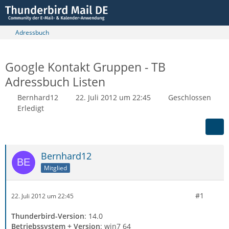
Adressbuch
Google Kontakt Gruppen - TB
Adressbuch Listen
Bernhard12
22. Juli 2012 um 22:45
Geschlossen
Erledigt
Bernhard12
Mitglied
#1
22. Juli 2012 um 22:45
Thunderbird-Version
: 14.0
Betriebssystem + Version
: win7 64