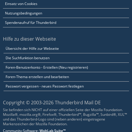
Einsatz von Cookies
Nutzungsbedingungen
Spendenaufruf für Thunderbird
Hilfe zu dieser Webseite
Übersicht der Hilfe zur Webseite
Die Suchfunktion benutzen
Foren-Benutzerkonto - Erstellen (Neu registrieren)
Foren-Thema erstellen und bearbeiten
Passwort vergessen - neues Passwort festlegen
Copyright © 2003-2026 Thunderbird Mail DE
Sie befinden sich NICHT auf einer offiziellen Seite der Mozilla Foundation.
Mozilla®, mozilla.org®, Firefox®, Thunderbird™, Bugzilla™, Sunbird®, XUL™
und das Thunderbird-Logo sind (neben anderen) eingetragene
Markenzeichen der Mozilla Foundation.
Community-Software:
WoltLab Suite™