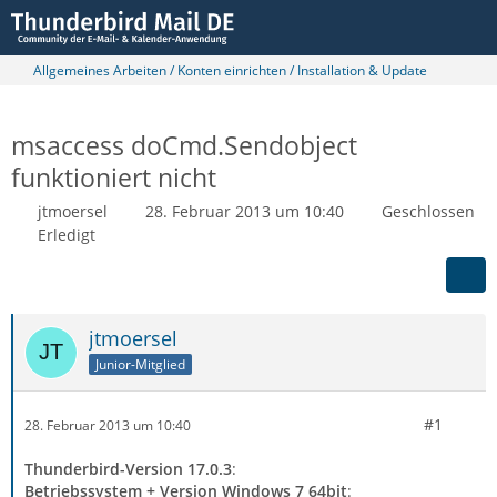
Allgemeines Arbeiten / Konten einrichten / Installation & Update
msaccess doCmd.Sendobject
funktioniert nicht
jtmoersel
28. Februar 2013 um 10:40
Geschlossen
Erledigt
jtmoersel
Junior-Mitglied
#1
28. Februar 2013 um 10:40
Thunderbird-Version 17.0.3
:
Betriebssystem + Version Windows 7 64bit
: