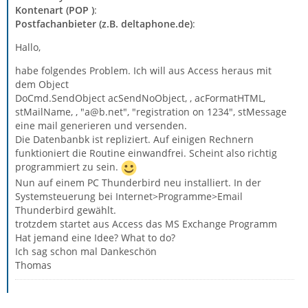
Kontenart (POP )
:
Postfachanbieter (z.B. deltaphone.de)
:
Hallo,
habe folgendes Problem. Ich will aus Access heraus mit
dem Object
DoCmd.SendObject acSendNoObject, , acFormatHTML,
stMailName, , "a@b.net", "registration on 1234", stMessage
eine mail generieren und versenden.
Die Datenbanbk ist repliziert. Auf einigen Rechnern
funktioniert die Routine einwandfrei. Scheint also richtig
programmiert zu sein.
Nun auf einem PC Thunderbird neu installiert. In der
Systemsteuerung bei Internet>Programme>Email
Thunderbird gewählt.
trotzdem startet aus Access das MS Exchange Programm
Hat jemand eine Idee? What to do?
Ich sag schon mal Dankeschön
Thomas