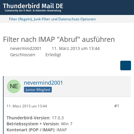
Filter (Regeln), Junk-Filter und Datenschutz-Optionen
Filter nach IMAP "Abruf" ausführen
nevermind2001
11. März 2013 um 13:44
Geschlossen
Erledigt
nevermind2001
Junior-Mitglied
#1
11. März 2013 um 13:44
Thunderbird-Version
: 17.0.3
Betriebssystem + Version
: Win 7
Kontenart (POP / IMAP)
: IMAP