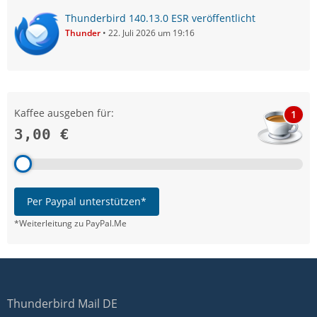
Thunderbird 140.13.0 ESR veröffentlicht
Thunder
22. Juli 2026 um 19:16
Kaffee ausgeben für:
1
3,00 €
Per Paypal unterstützen*
*Weiterleitung zu PayPal.Me
Thunderbird Mail DE