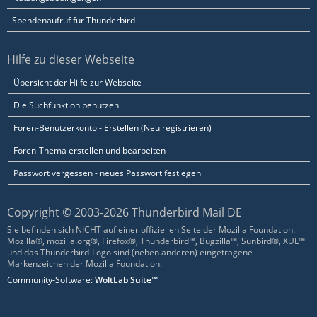
Spendenaufruf für Thunderbird
Hilfe zu dieser Webseite
Übersicht der Hilfe zur Webseite
Die Suchfunktion benutzen
Foren-Benutzerkonto - Erstellen (Neu registrieren)
Foren-Thema erstellen und bearbeiten
Passwort vergessen - neues Passwort festlegen
Copyright © 2003-2026 Thunderbird Mail DE
Sie befinden sich NICHT auf einer offiziellen Seite der Mozilla Foundation.
Mozilla®, mozilla.org®, Firefox®, Thunderbird™, Bugzilla™, Sunbird®, XUL™
und das Thunderbird-Logo sind (neben anderen) eingetragene
Markenzeichen der Mozilla Foundation.
Community-Software:
WoltLab Suite™