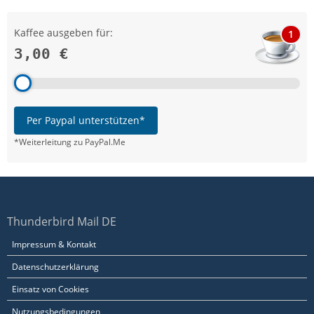
Kaffee ausgeben für:
1
3,00 €
Per Paypal unterstützen*
*Weiterleitung zu PayPal.Me
Thunderbird Mail DE
Impressum & Kontakt
Datenschutzerklärung
Einsatz von Cookies
Nutzungsbedingungen