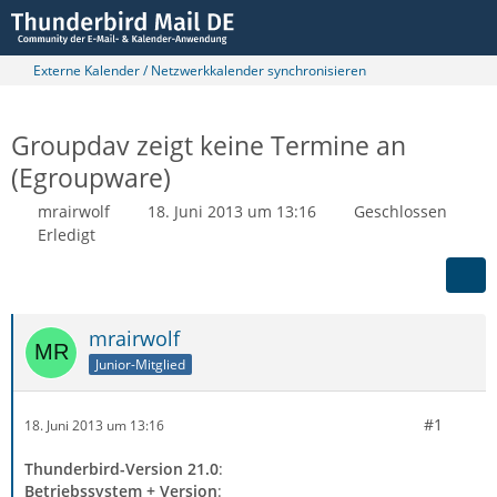
Externe Kalender / Netzwerkkalender synchronisieren
Groupdav zeigt keine Termine an
(Egroupware)
mrairwolf
18. Juni 2013 um 13:16
Geschlossen
Erledigt
mrairwolf
Junior-Mitglied
#1
18. Juni 2013 um 13:16
Thunderbird-Version 21.0
:
Betriebssystem + Version
: