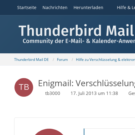
Startseite
Nachrichten
Herunterladen
Hilfe & L
Thunderbird Mail DE
Forum
Hilfe zu Verschlüsselung & elektro
Enigmail: Verschlüsselun
tb3000
17. Juli 2013 um 11:38
Ge