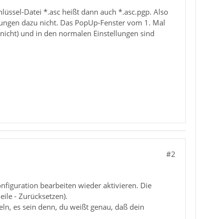
hlüssel-Datei *.asc heißt dann auch *.asc.pgp. Also
ellungen dazu nicht. Das PopUp-Fenster vom 1. Mal
 nicht) und in den normalen Einstellungen sind
#2
onfiguration bearbeiten wieder aktivieren. Die
eile - Zurücksetzen).
n, es sein denn, du weißt genau, daß dein