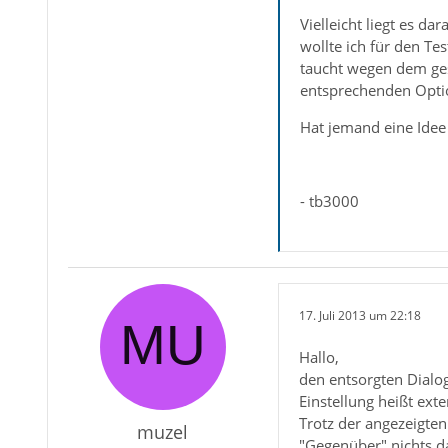
Vielleicht liegt es d
wollte ich für den Te
taucht wegen dem gese
entsprechenden Opti
Hat jemand eine Idee
- tb3000
17. Juli 2013 um 22:18
Hallo,
den entsorgten Dialog
Einstellung heißt ext
Trotz der angezeigte
muzel
"Gegenüber" nichts d