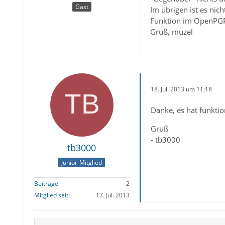
Gast
Im übrigen ist es nich
Funktion im OpenPG
Gruß, muzel
18. Juli 2013 um 11:18
Danke, es hat funktio
Gruß
- tb3000
tb3000
Junior-Mitglied
Beiträge
2
Mitglied seit
17. Jul. 2013