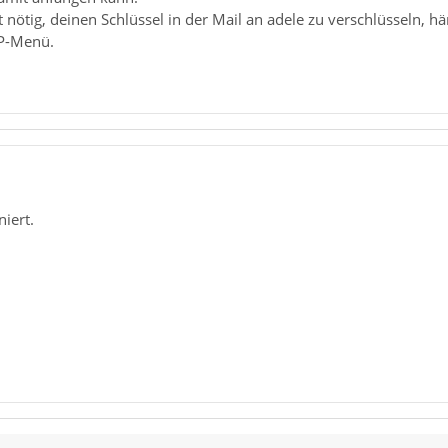
t nötig, deinen Schlüssel in der Mail an adele zu verschlüsseln, h
P-Menü.
niert.