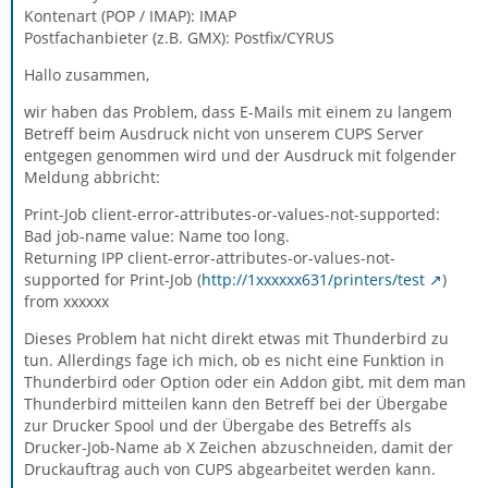
Kontenart (POP / IMAP): IMAP
Postfachanbieter (z.B. GMX): Postfix/CYRUS
Hallo zusammen,
wir haben das Problem, dass E-Mails mit einem zu langem
Betreff beim Ausdruck nicht von unserem CUPS Server
entgegen genommen wird und der Ausdruck mit folgender
Meldung abbricht:
Print-Job client-error-attributes-or-values-not-supported:
Bad job-name value: Name too long.
Returning IPP client-error-attributes-or-values-not-
supported for Print-Job (
http://1xxxxxx631/printers/test
)
from xxxxxx
Dieses Problem hat nicht direkt etwas mit Thunderbird zu
tun. Allerdings fage ich mich, ob es nicht eine Funktion in
Thunderbird oder Option oder ein Addon gibt, mit dem man
Thunderbird mitteilen kann den Betreff bei der Übergabe
zur Drucker Spool und der Übergabe des Betreffs als
Drucker-Job-Name ab X Zeichen abzuschneiden, damit der
Druckauftrag auch von CUPS abgearbeitet werden kann.