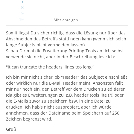
Alles anzeigen
Somit liegst Du sicher richtig, dass die Lösung nur über das
Abschneiden des Betreffs stattfinden kann (wenn sich solch
lange Subjects nicht vermeiden lassen).
Schau Dir mal die Erweiterung Printing Tools an. Ich selbst
verwende sie nicht, aber in der Beschreibung lese ich:
"it can truncate the headers' lines too long;"
Ich bin mir nicht sicher, ob "Header" das Subject einschließt
oder wirklich nur die E-Mail Header meint. Ansonsten fällt
mir nur noch ein, den Betreff vor dem Drucken zu editieren
(da gibt es Erweiterungen zu, z.B. header tools lite (?)) oder
die E-Mails zuvor zu speichern bzw. in eine Datei zu
  }
drucken. Ich hab's nicht ausprobiert, aber ich würde
annehmen, dass der Dateiname beim Speichern auf 256
Zeichen begrenzt wird.
Gruß