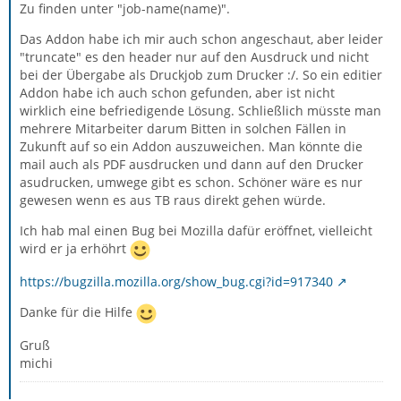
Zu finden unter "job-name(name)".
Das Addon habe ich mir auch schon angeschaut, aber leider
"truncate" es den header nur auf den Ausdruck und nicht
bei der Übergabe als Druckjob zum Drucker :/. So ein editier
Addon habe ich auch schon gefunden, aber ist nicht
wirklich eine befriedigende Lösung. Schließlich müsste man
mehrere Mitarbeiter darum Bitten in solchen Fällen in
Zukunft auf so ein Addon auszuweichen. Man könnte die
mail auch als PDF ausdrucken und dann auf den Drucker
asudrucken, umwege gibt es schon. Schöner wäre es nur
gewesen wenn es aus TB raus direkt gehen würde.
Ich hab mal einen Bug bei Mozilla dafür eröffnet, vielleicht
wird er ja erhöhrt
https://bugzilla.mozilla.org/show_bug.cgi?id=917340
Danke für die Hilfe
Gruß
michi