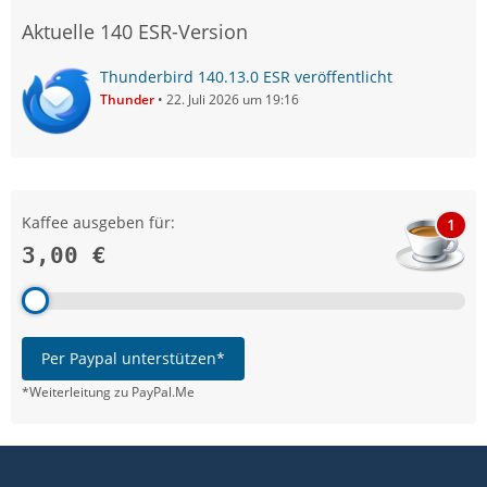
Aktuelle 140 ESR-Version
Thunderbird 140.13.0 ESR veröffentlicht
Thunder
22. Juli 2026 um 19:16
Kaffee ausgeben für:
1
3,00 €
Per Paypal unterstützen*
*Weiterleitung zu PayPal.Me