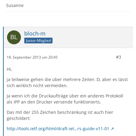
Susanne
bloch-m
Junior-Mitglied
#3
18. September 2013 um 20:45
Hi,
ja teilweise gehen die über mehrere Zeilen :D, aber es lässt
sich wirklich nicht vermeiden.
Ja wenn ich die Druckaufträge über ein anderes Protokoll
als IPP an den Drucker versende funktionierts.
Das mit der 255 Zeichen beschränkung ist auch hier
geschildert:
http://tools.ietf.org/html/draft-iet…rs-guide-v11-01