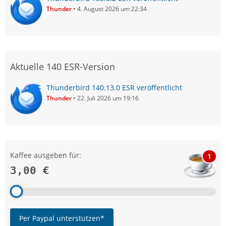
Thunder
4. August 2026 um 22:34
Aktuelle 140 ESR-Version
Thunderbird 140.13.0 ESR veröffentlicht
Thunder
22. Juli 2026 um 19:16
Kaffee ausgeben für:
1
3,00 €
Per Paypal unterstützen*