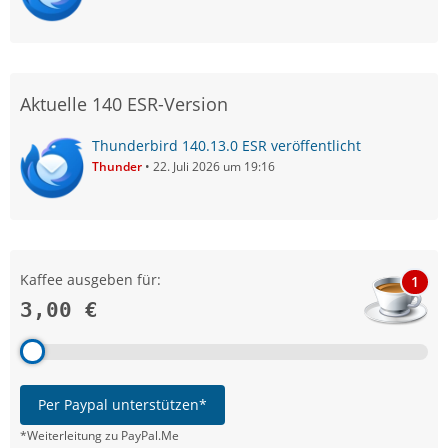
Aktuelle 140 ESR-Version
Thunderbird 140.13.0 ESR veröffentlicht
Thunder
22. Juli 2026 um 19:16
Kaffee ausgeben für:
1
3,00 €
Per Paypal unterstützen*
*Weiterleitung zu PayPal.Me