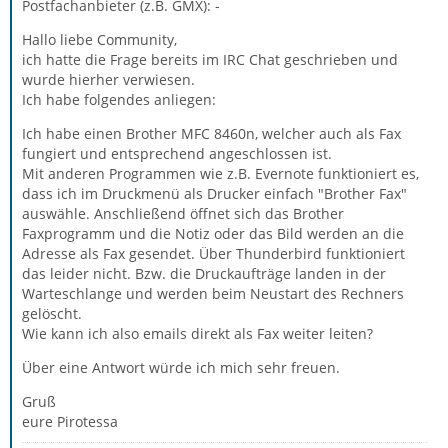
Postfachanbieter (z.B. GMX): -
Hallo liebe Community,
ich hatte die Frage bereits im IRC Chat geschrieben und
wurde hierher verwiesen.
Ich habe folgendes anliegen:
Ich habe einen Brother MFC 8460n, welcher auch als Fax
fungiert und entsprechend angeschlossen ist.
Mit anderen Programmen wie z.B. Evernote funktioniert es,
dass ich im Druckmenü als Drucker einfach "Brother Fax"
auswähle. Anschließend öffnet sich das Brother
Faxprogramm und die Notiz oder das Bild werden an die
Adresse als Fax gesendet. Über Thunderbird funktioniert
das leider nicht. Bzw. die Druckaufträge landen in der
Warteschlange und werden beim Neustart des Rechners
gelöscht.
Wie kann ich also emails direkt als Fax weiter leiten?
Über eine Antwort würde ich mich sehr freuen.
Gruß
eure Pirotessa