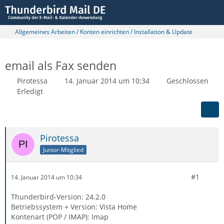
Allgemeines Arbeiten / Konten einrichten / Installation & Update
email als Fax senden
Pirotessa
14. Januar 2014 um 10:34
Geschlossen
Erledigt
Pirotessa
Junior-Mitglied
#1
14. Januar 2014 um 10:34
Thunderbird-Version: 24.2.0
Betriebssystem + Version: Vista Home
Kontenart (POP / IMAP): Imap