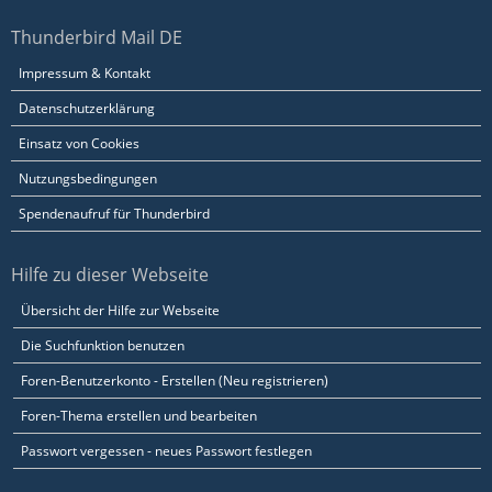
Thunderbird Mail DE
Impressum & Kontakt
Datenschutzerklärung
Einsatz von Cookies
Nutzungsbedingungen
Spendenaufruf für Thunderbird
Hilfe zu dieser Webseite
Übersicht der Hilfe zur Webseite
Die Suchfunktion benutzen
Foren-Benutzerkonto - Erstellen (Neu registrieren)
Foren-Thema erstellen und bearbeiten
Passwort vergessen - neues Passwort festlegen