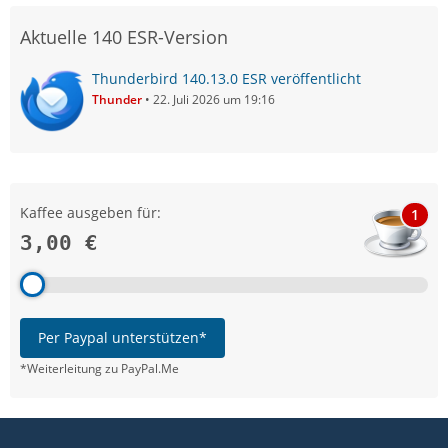
Aktuelle 140 ESR-Version
Thunderbird 140.13.0 ESR veröffentlicht
Thunder
22. Juli 2026 um 19:16
Kaffee ausgeben für:
1
3,00 €
Per Paypal unterstützen*
*Weiterleitung zu PayPal.Me