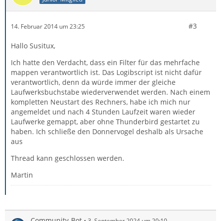
#3
14. Februar 2014 um 23:25
Hallo Susitux,
Ich hatte den Verdacht, dass ein Filter für das mehrfache
mappen verantwortlich ist. Das Logibscript ist nicht dafür
verantwortlich, denn da würde immer der gleiche
Laufwerksbuchstabe wiederverwendet werden. Nach einem
kompletten Neustart des Rechners, habe ich mich nur
angemeldet und nach 4 Stunden Laufzeit waren wieder
Laufwerke gemappt, aber ohne Thunderbird gestartet zu
haben. Ich schließe den Donnervogel deshalb als Ursache
aus
Thread kann geschlossen werden.
Martin
Community-Bot
3. September 2024 um 20:10