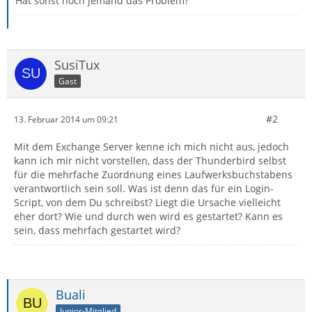
Hat sonst noch jemand das Problem?
SusiTux
Gast
#2
13. Februar 2014 um 09:21
Mit dem Exchange Server kenne ich mich nicht aus, jedoch
kann ich mir nicht vorstellen, dass der Thunderbird selbst
für die mehrfache Zuordnung eines Laufwerksbuchstabens
verantwortlich sein soll. Was ist denn das für ein Login-
Script, von dem Du schreibst? Liegt die Ursache vielleicht
eher dort? Wie und durch wen wird es gestartet? Kann es
sein, dass mehrfach gestartet wird?
Buali
Junior-Mitglied