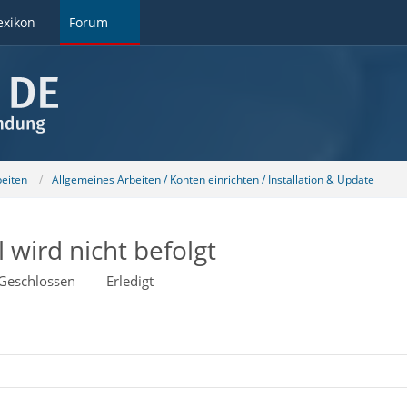
exikon
Forum
beiten
Allgemeines Arbeiten / Konten einrichten / Installation & Update
 wird nicht befolgt
Geschlossen
Erledigt