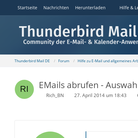
Startseite
Nachrichten
Herunterladen
Hilfe & L
Thunderbird Mail DE
Forum
Hilfe zu E-Mail und allgemeines Ar
EMails abrufen - Auswahl
Rich_BN
27. April 2014 um 18:43