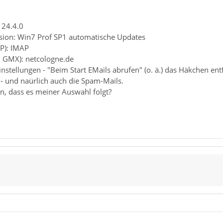
 24.4.0
sion: Win7 Prof SP1 automatische Updates
P): IMAP
. GMX): netcologne.de
nstellungen - "Beim Start EMails abrufen" (o. ä.) das Häkchen entf
 und naürlich auch die Spam-Mails.
n, dass es meiner Auswahl folgt?