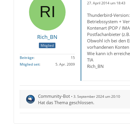
27. April 2014 um 18:43
Thunderbird-Version:
Betriebssystem + Ver
Kontenart (POP / IMA
Postfachanbieter (z.B
Rich_BN
Obwohl ich bei den Ei
Mitglied
vorhandenen Konten -
Wie kann ich erreiche
Beiträge
15
TIA
Mitglied seit
5. Apr. 2009
Rich_BN
Community-Bot
3. September 2024 um 20:10
Hat das Thema geschlossen.