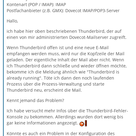
Kontenart (POP / IMAP): IMAP
Postfachanbieter (z.B. GMX): Dovecot IMAP/POP3-Server
Hallo,
ich habe hier oben beschriebenen Thunderbird, der auf
einen von mir administrierten Dovecot-Mailserver zugreift.
Wenn Thunderbird offen ist und eine neue E-Mail
empfangen werden muss, wird nur die Kopfzeile der Mail
geladen. Der eigentliche Inhalt der Mail aber nicht. Wenn
ich Thunderbird dann schließe und wieder öffnen möchte,
bekomme ich die Meldung ähnlich wie "Thunderbird is
already running". Töte ich dann den noch laufenden
Prozess über die Prozess-Verwaltung und starte
Thunderbird neu, erscheint die Mail.
Kennt jemand das Problem?
Ich habe versucht mehr Infos über die Thunderbird-Fehler-
Konsole zu bekommen. Allerdings wurden dort wenig bis
gar keine Informationen angezeigt.
Könnte es auch ein Problem in der Konfiguration des