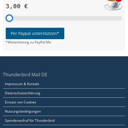
3,00 €
Per Paypal unterstützen*
*Weiterleitung zu PayPal.Me
Thunderbird Mail DE
Impressum & Kontakt
Datenschutzerklärung
Einsatz von Cookies
Nutzungsbedingungen
Spendenaufruf für Thunderbird