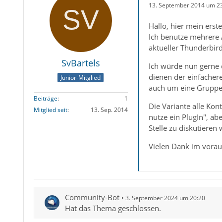
13. September 2014 um 2
Hallo, hier mein erst
Ich benutze mehrere
aktueller Thunderbird
SvBartels
Ich würde nun gerne 
dienen der einfacher
Junior-Mitglied
auch um eine Gruppe 
Beiträge
1
Die Variante alle Ko
Mitglied seit
13. Sep. 2014
nutze ein PlugIn", ab
Stelle zu diskutieren 
Vielen Dank im voraus
Community-Bot
3. September 2024 um 20:20
Hat das Thema geschlossen.