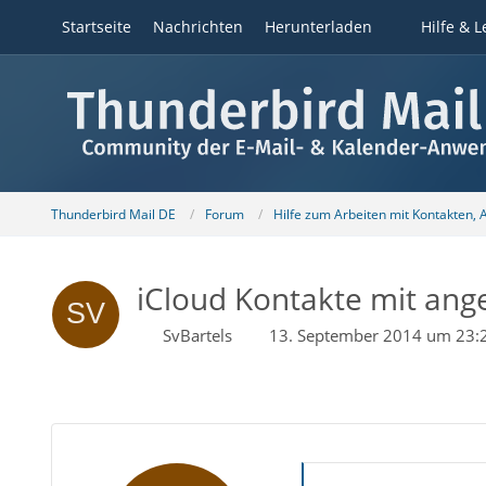
Startseite
Nachrichten
Herunterladen
Hilfe & L
Thunderbird Mail DE
Forum
Hilfe zum Arbeiten mit Kontakten,
iCloud Kontakte mit ang
SvBartels
13. September 2014 um 23: