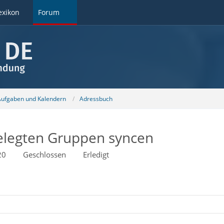
exikon
Forum
 Aufgaben und Kalendern
Adressbuch
elegten Gruppen syncen
20
Geschlossen
Erledigt