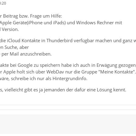
3:20
er Beitrag bzw. Frage um Hilfe:
 Apple Geräte(iPhone und iPads) und Windows Rechner mit
 Version.
die iCloud Kontakte in Thunderbird verfügbar machen und ganz wic
en Suche, aber
per Mail anzuschreiben.
ntakte bei Google zu speichern habe ich auch in Erwägung gezogen
er Apple holt sich über WebDav nur die Gruppe "Meine Kontakte".
wäre, schreibe ich nur als Hintergrundinfo.
, vielleicht gibt es ja jemanden der dafür eine Lösung kennt.