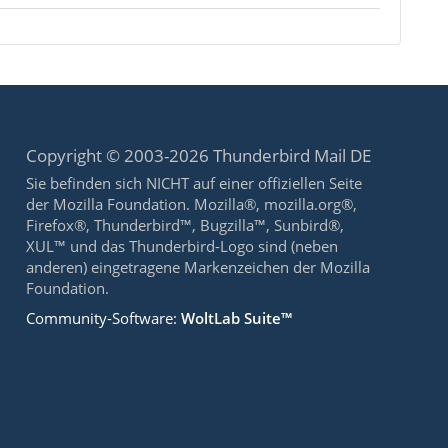
Copyright © 2003-2026 Thunderbird Mail DE
Sie befinden sich NICHT auf einer offiziellen Seite
der Mozilla Foundation. Mozilla®, mozilla.org®,
Firefox®, Thunderbird™, Bugzilla™, Sunbird®,
XUL™ und das Thunderbird-Logo sind (neben
anderen) eingetragene Markenzeichen der Mozilla
Foundation.
Community-Software:
WoltLab Suite™