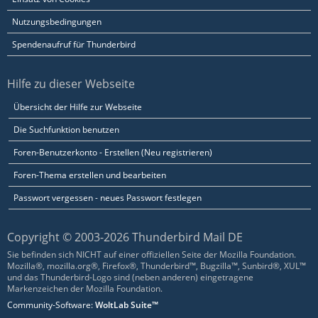
Nutzungsbedingungen
Spendenaufruf für Thunderbird
Hilfe zu dieser Webseite
Übersicht der Hilfe zur Webseite
Die Suchfunktion benutzen
Foren-Benutzerkonto - Erstellen (Neu registrieren)
Foren-Thema erstellen und bearbeiten
Passwort vergessen - neues Passwort festlegen
Copyright © 2003-2026 Thunderbird Mail DE
Sie befinden sich NICHT auf einer offiziellen Seite der Mozilla Foundation.
Mozilla®, mozilla.org®, Firefox®, Thunderbird™, Bugzilla™, Sunbird®, XUL™
und das Thunderbird-Logo sind (neben anderen) eingetragene
Markenzeichen der Mozilla Foundation.
Community-Software:
WoltLab Suite™