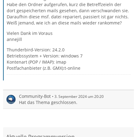
Habe den Ordner aufgerufen, kurz die Betreffzeieln der
dort gespeicherten mails gesehen, dann verschwanden sie.
Daraufhin diese msf. datei repariert, passiert ist gar nichts.
Weiß jemand, wie ich an diese mails wieder rankomme?
Vielen Dank im Voraus
annejill
Thunderbird-Version: 24.2.0
Betriebssystem + Version: windows 7
Kontenart (POP / IMAP): imap
Postfachanbieter (z.B. GMX):t-online
Community-Bot
3. September 2024 um 20:20
Hat das Thema geschlossen.
Aktuelle Programmversion