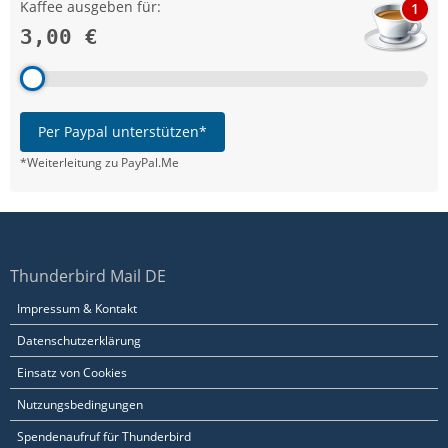
Kaffee ausgeben für:
1
3,00 €
Per Paypal unterstützen*
*Weiterleitung zu PayPal.Me
Thunderbird Mail DE
Impressum & Kontakt
Datenschutzerklärung
Einsatz von Cookies
Nutzungsbedingungen
Spendenaufruf für Thunderbird