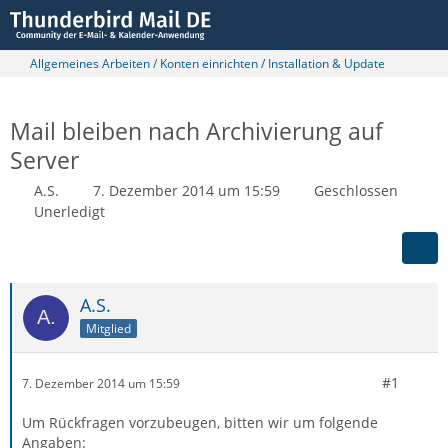
Allgemeines Arbeiten / Konten einrichten / Installation & Update
Mail bleiben nach Archivierung auf
Server
A.S.
7. Dezember 2014 um 15:59
Geschlossen
Unerledigt
A.S.
Mitglied
#1
7. Dezember 2014 um 15:59
Um Rückfragen vorzubeugen, bitten wir um folgende
Angaben: