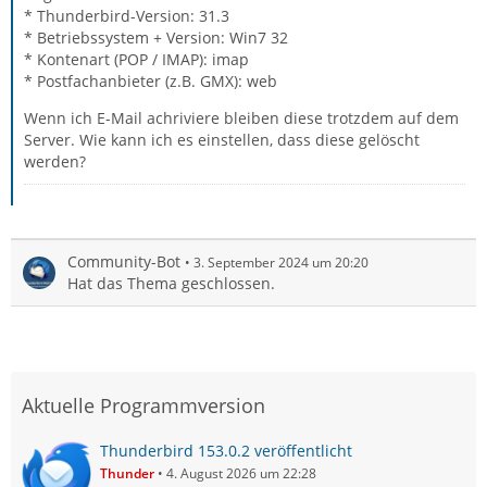
* Thunderbird-Version: 31.3
* Betriebssystem + Version: Win7 32
* Kontenart (POP / IMAP): imap
* Postfachanbieter (z.B. GMX): web
Wenn ich E-Mail achriviere bleiben diese trotzdem auf dem
Server. Wie kann ich es einstellen, dass diese gelöscht
werden?
Community-Bot
3. September 2024 um 20:20
Hat das Thema geschlossen.
Aktuelle Programmversion
Thunderbird 153.0.2 veröffentlicht
Thunder
4. August 2026 um 22:28