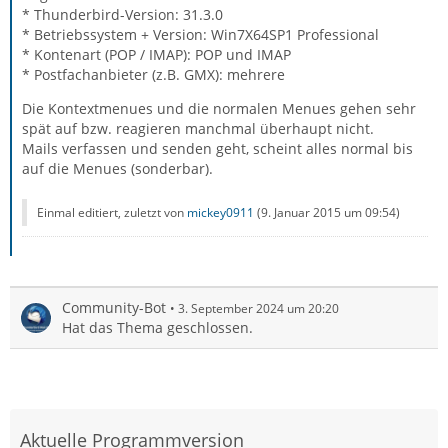
* Thunderbird-Version: 31.3.0
* Betriebssystem + Version: Win7X64SP1 Professional
* Kontenart (POP / IMAP): POP und IMAP
* Postfachanbieter (z.B. GMX): mehrere
Die Kontextmenues und die normalen Menues gehen sehr
spät auf bzw. reagieren manchmal überhaupt nicht.
Mails verfassen und senden geht, scheint alles normal bis
auf die Menues (sonderbar).
Einmal editiert, zuletzt von
mickey0911
(
9. Januar 2015 um 09:54
)
Community-Bot
3. September 2024 um 20:20
Hat das Thema geschlossen.
Aktuelle Programmversion