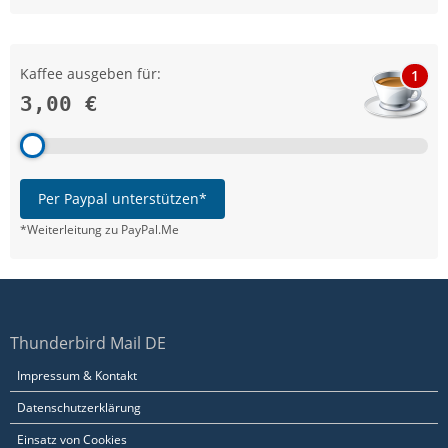
Kaffee ausgeben für:
1
3,00 €
Per Paypal unterstützen*
*Weiterleitung zu PayPal.Me
Thunderbird Mail DE
Impressum & Kontakt
Datenschutzerklärung
Einsatz von Cookies