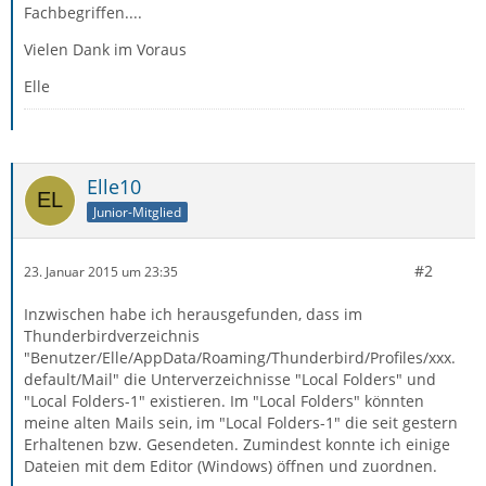
Fachbegriffen....
Vielen Dank im Voraus
Elle
Elle10
Junior-Mitglied
#2
23. Januar 2015 um 23:35
Inzwischen habe ich herausgefunden, dass im
Thunderbirdverzeichnis
"Benutzer/Elle/AppData/Roaming/Thunderbird/Profiles/xxx.
default/Mail" die Unterverzeichnisse "Local Folders" und
"Local Folders-1" existieren. Im "Local Folders" könnten
meine alten Mails sein, im "Local Folders-1" die seit gestern
Erhaltenen bzw. Gesendeten. Zumindest konnte ich einige
Dateien mit dem Editor (Windows) öffnen und zuordnen.