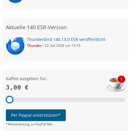
Aktuelle 140 ESR-Version
Thunderbird 140.13.0 ESR veröffentlicht
Thunder
22. Juli 2026 um 19:16
Kaffee ausgeben für:
1
3,00 €
Per Paypal unterstützen*
*Weiterleitung zu PayPal.Me