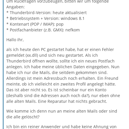
Um Rückfragen vorzubeugen, bitten wir um folgende
Angaben:
* Thunderbird-Version: heute aktualisiert
* Betriebssystem + Version: windows 8.1
* Kontenart (POP / IMAP): pop
* Postfachanbieter (z.B. GMX): nefkom
Hallo ihr,
als ich heute den PC gestartet habe, hat er einen Fehler
gemeldet (xx.dll) und sich neu gestartet. Als ich
Thunderbird öffnen wollte, sollte ich ein neues Postfach
anlegen. Ich habe meine üblichen Daten eingegeben. Nun
habe ich nur die Mails, die seitdem gekommen sind.
Allerdings ist mein Adressbuch noch erhalten. Ein Freund
meinte, ob ich vielleicht ein zweites Profil angelegt hätte.
Das ist aber nicht so. Es ist scheinbar nur ein Konto
(deshalb sind die Adressen auch noch da?), nur eben ohne
alle alten Mails. Eine Reparatur hat nichts gebracht.
Wie komme ich denn nun an meine alten Mails oder sind
die alle gelöscht?
Ich bin ein reiner Anwender und habe keine Ahnung von