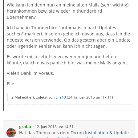
Wie kann ich denn nun an meine alten Mails (sehr wichtig)
herankommen bzw. sie wieder in thunderbird
übernehmen?
Ich habe in Thunderbird "automatisch nach Updates
suchen" markiert, insofern gehe ich davon aus, dass ich die
neueste Version verwende. Ob das gestern aber ein Update
oder irgendein Fehler war, kann ich nicht sagen.
Es würde mich sehr freuen, wenn mir jemand helfen
könnte, da ich etwas panisch bin, was meine Mails angeht.
Vielen Dank im Voraus.
Elle
2 Mal editiert, zuletzt von
Elle10
(
24. Januar 2015 um 17:11
)
graba
12. Juni 2018 um 14:51
Hat das Thema aus dem Forum
Installation & Update