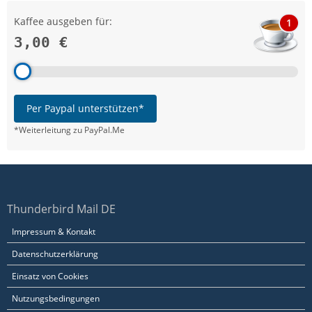
Kaffee ausgeben für:
1
3,00 €
Per Paypal unterstützen*
*Weiterleitung zu PayPal.Me
Thunderbird Mail DE
Impressum & Kontakt
Datenschutzerklärung
Einsatz von Cookies
Nutzungsbedingungen