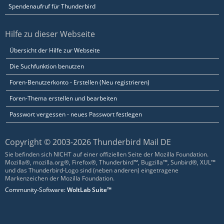
Spendenaufruf für Thunderbird
Hilfe zu dieser Webseite
Übersicht der Hilfe zur Webseite
Die Suchfunktion benutzen
Foren-Benutzerkonto - Erstellen (Neu registrieren)
Foren-Thema erstellen und bearbeiten
Passwort vergessen - neues Passwort festlegen
Copyright © 2003-2026 Thunderbird Mail DE
Sie befinden sich NICHT auf einer offiziellen Seite der Mozilla Foundation.
Mozilla®, mozilla.org®, Firefox®, Thunderbird™, Bugzilla™, Sunbird®, XUL™
und das Thunderbird-Logo sind (neben anderen) eingetragene
Markenzeichen der Mozilla Foundation.
Community-Software:
WoltLab Suite™