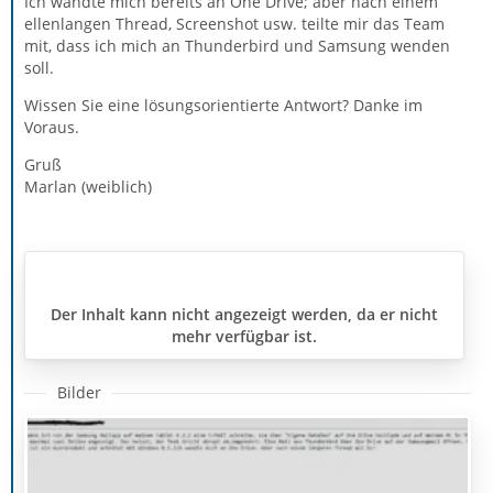
Ich wandte mich bereits an One Drive; aber nach einem
ellenlangen Thread, Screenshot usw. teilte mir das Team
mit, dass ich mich an Thunderbird und Samsung wenden
soll.
Wissen Sie eine lösungsorientierte Antwort? Danke im
Voraus.
Gruß
Marlan (weiblich)
Der Inhalt kann nicht angezeigt werden, da er nicht
mehr verfügbar ist.
Bilder