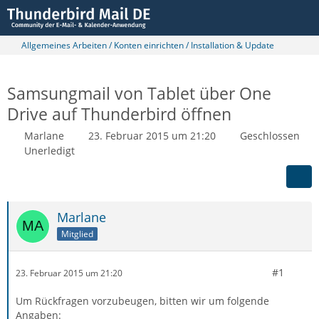
Allgemeines Arbeiten / Konten einrichten / Installation & Update
Samsungmail von Tablet über One
Drive auf Thunderbird öffnen
Marlane
23. Februar 2015 um 21:20
Geschlossen
Unerledigt
Marlane
Mitglied
#1
23. Februar 2015 um 21:20
Um Rückfragen vorzubeugen, bitten wir um folgende
Angaben: