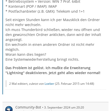
* Betriebssystem + Version: WIN 7 Prof. 64bit
* Kontenart (POP / IMAP): IMAP
* Postfachanbieter (z.B. GMX): Telekom und 1+1
Seit einigen Stunden kann ich per Mausklick den Ordner
nicht mehr wechseln.
Ich muss Thunderbird schließen, wieder neu öffnen und
den gewünschten Ordner anklicken, dann wird der Inhalt
angezeigt.
Ein wechseln in einen anderen Ordner ist nicht mehr
möglich.
Woran kann dies liegen?
Eine Systemwiederherstellung bringt nichts.
Das Problem ist gelöst. Ich mußte die Erweiterung
"Lightning" deaktivieren. Jetzt geht alles wieder normal!
2 Mal editiert, zuletzt von
Loeber
(
25. Februar 2015 um 14:48
)
Community-Bot
3. September 2024 um 20:20