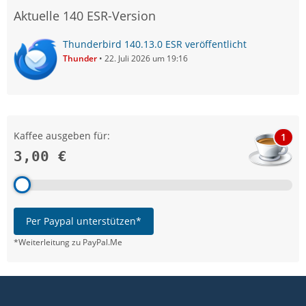
Aktuelle 140 ESR-Version
Thunderbird 140.13.0 ESR veröffentlicht
Thunder
22. Juli 2026 um 19:16
Kaffee ausgeben für:
1
3,00 €
Per Paypal unterstützen*
*Weiterleitung zu PayPal.Me