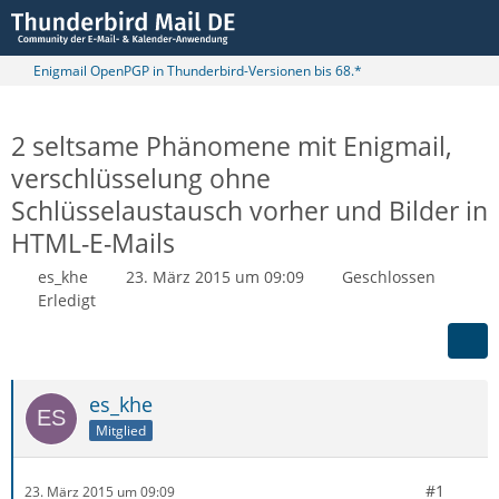
Enigmail OpenPGP in Thunderbird-Versionen bis 68.*
2 seltsame Phänomene mit Enigmail,
verschlüsselung ohne
Schlüsselaustausch vorher und Bilder in
HTML-E-Mails
es_khe
23. März 2015 um 09:09
Geschlossen
Erledigt
es_khe
Mitglied
#1
23. März 2015 um 09:09