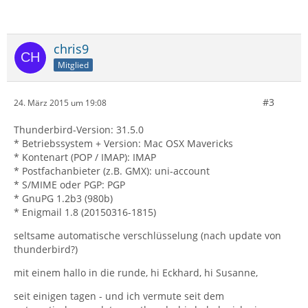
chris9
Mitglied
#3
24. März 2015 um 19:08
Thunderbird-Version: 31.5.0
* Betriebssystem + Version: Mac OSX Mavericks
* Kontenart (POP / IMAP): IMAP
* Postfachanbieter (z.B. GMX): uni-account
* S/MIME oder PGP: PGP
* GnuPG 1.2b3 (980b)
* Enigmail 1.8 (20150316-1815)
seltsame automatische verschlüsselung (nach update von
thunderbird?)
mit einem hallo in die runde, hi Eckhard, hi Susanne,
seit einigen tagen - und ich vermute seit dem