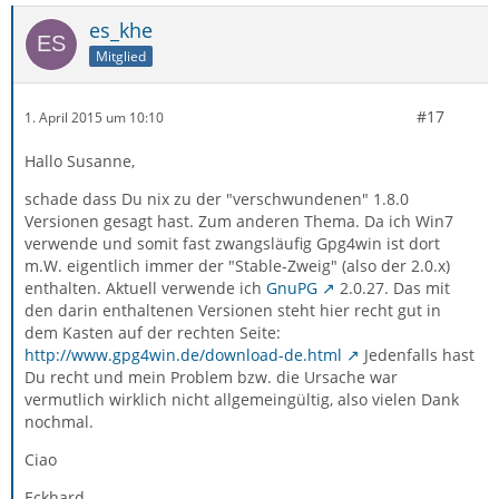
es_khe
Mitglied
#17
1. April 2015 um 10:10
Hallo Susanne,
schade dass Du nix zu der "verschwundenen" 1.8.0
Versionen gesagt hast. Zum anderen Thema. Da ich Win7
verwende und somit fast zwangsläufig Gpg4win ist dort
m.W. eigentlich immer der "Stable-Zweig" (also der 2.0.x)
enthalten. Aktuell verwende ich
GnuPG
2.0.27. Das mit
den darin enthaltenen Versionen steht hier recht gut in
dem Kasten auf der rechten Seite:
http://www.gpg4win.de/download-de.html
Jedenfalls hast
Du recht und mein Problem bzw. die Ursache war
vermutlich wirklich nicht allgemeingültig, also vielen Dank
nochmal.
Ciao
Eckhard