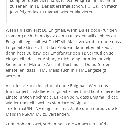
komplett deaktiviert habe, ist von Enigmail nichts mehr
zu sehen im TB. Das ist erstmal schön. [...] OK, ich mach
jetzt folgendes:+ Enigmail wieder aktivieren
Weshalb aktivierst Du Enigmail, wenn Du es doch (für den
Moment) nicht benötigst? Wenn Du testen willst, ob es an
Enigmail liegt, solltest Du HTML-Mails versenden, ohne dass
Enigmail aktiv ist. Tritt das Problem dann ebenfalls auf,
dann hast Du bzw. der Empfänger den TB vermutlich so
eingestellt, dass er Anhänge nicht eingebunden anzeigt.
Siehe unter Menü -> Ansicht. Dort musst Du außerdem
einstellen, dass HTML-Mails auch in HTML angezeigt
werden.
Also, teste zunächst einmal ohne Enigmail. Wenn das
funktioniert, installiere Enigmail erneut und kontrolliere die
Einstellungen nochmals. Es kann sein, dass Enigmail diese
wieder umstellt, weil es standardmäßig auf
Textformat/INLINE eingestellt ist. Achte dann darauf, die E-
Mails in PGP/MIME zu versenden.
Zum Problem zwei, stehen noch die Antworten auf die