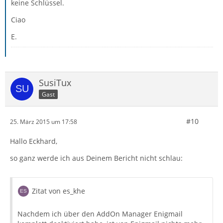
keine Schlüssel.
Ciao
E.
SusiTux
Gast
#10
25. März 2015 um 17:58
Hallo Eckhard,
so ganz werde ich aus Deinem Bericht nicht schlau:
Zitat von es_khe
Nachdem ich über den AddOn Manager Enigmail