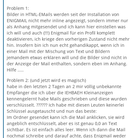
Problem 1:
Bilder in HTML-EMails werden seit der Installation von
ENIGMAIL nicht mehr inline angezeigt, sondern immer nur
als Anhang mitgesendet und ich kann hier einstellen was
ich will und auch (!!!) Enigmail für ein Profil komplett
deaktivieren, ich kriege den vorherigen Zustand nicht mehr
hin. Insofern bin ich nun echt gehandikappt, wenn ich in
einer Mail mit der Mischung von Text und Bildern
jemandem etwas erklären will und die Bilder sind nicht in
der Anzeige der Mail enthalten, sondern eben im Anhang.
Hilfe .....
Problem 2: (und jetzt wird es magisch)
habe in den letzten 2 Tagen an 2 mir völlig unbekannte
Empfänger die ich über die IEHBAEH Kleinanzeigen
kennengelernt habe Mails geschrieben und diese wurden
verschlüsselt. ?????? Ich habe mit diesen Leuten keinerlei
Schlüssel ausgetauscht und nun das beste:
Im Ordner gesendet kann ich die Mail anklicken, sie wird
angeblich entschlüsselt, aber es ist genau 0,0 an Text
sichtbar. Es ist einfach alles leer. Wenn ich dann die Mail
nochmal schreibe und darauf achte, dass Enigmail weder