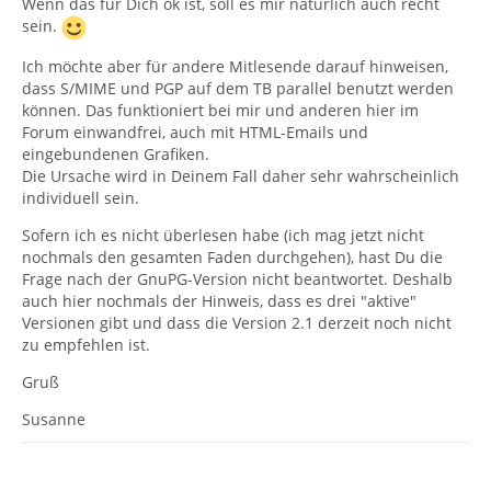
Wenn das für Dich ok ist, soll es mir natürlich auch recht
sein.
Ich möchte aber für andere Mitlesende darauf hinweisen,
dass S/MIME und PGP auf dem TB parallel benutzt werden
können. Das funktioniert bei mir und anderen hier im
Forum einwandfrei, auch mit HTML-Emails und
eingebundenen Grafiken.
Die Ursache wird in Deinem Fall daher sehr wahrscheinlich
individuell sein.
Sofern ich es nicht überlesen habe (ich mag jetzt nicht
nochmals den gesamten Faden durchgehen), hast Du die
Frage nach der GnuPG-Version nicht beantwortet. Deshalb
auch hier nochmals der Hinweis, dass es drei "aktive"
Versionen gibt und dass die Version 2.1 derzeit noch nicht
zu empfehlen ist.
Gruß
Susanne