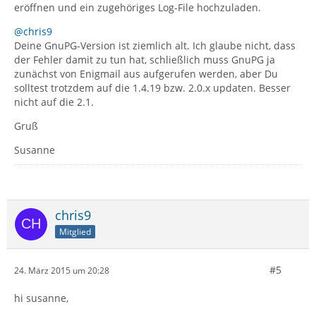
eröffnen und ein zugehöriges Log-File hochzuladen.
@chris9
Deine GnuPG-Version ist ziemlich alt. Ich glaube nicht, dass
der Fehler damit zu tun hat, schließlich muss GnuPG ja
zunächst von Enigmail aus aufgerufen werden, aber Du
solltest trotzdem auf die 1.4.19 bzw. 2.0.x updaten. Besser
nicht auf die 2.1.
Gruß
Susanne
chris9
Mitglied
#5
24. März 2015 um 20:28
hi susanne,