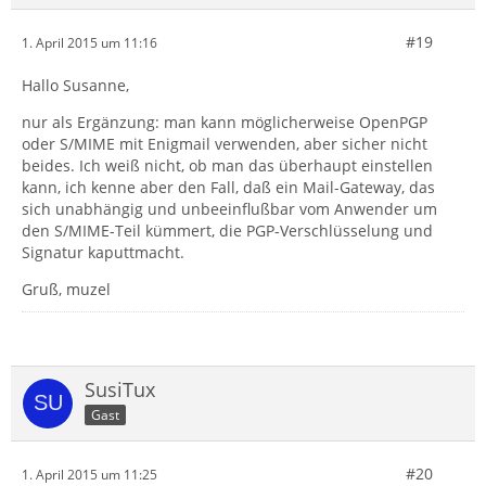
#19
1. April 2015 um 11:16
Hallo Susanne,
nur als Ergänzung: man kann möglicherweise OpenPGP
oder S/MIME mit Enigmail verwenden, aber sicher nicht
beides. Ich weiß nicht, ob man das überhaupt einstellen
kann, ich kenne aber den Fall, daß ein Mail-Gateway, das
sich unabhängig und unbeeinflußbar vom Anwender um
den S/MIME-Teil kümmert, die PGP-Verschlüsselung und
Signatur kaputtmacht.
Gruß, muzel
SusiTux
Gast
#20
1. April 2015 um 11:25