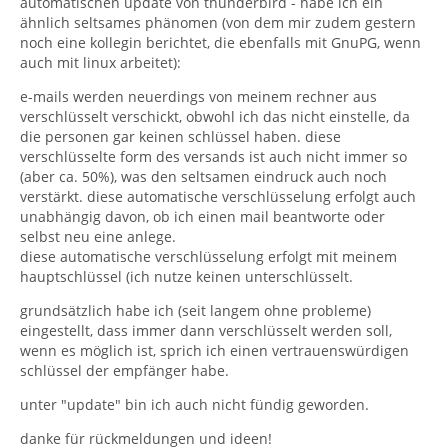
automatischen update von thunderbird - habe ich ein
ähnlich seltsames phänomen (von dem mir zudem gestern
noch eine kollegin berichtet, die ebenfalls mit GnuPG, wenn
auch mit linux arbeitet):
e-mails werden neuerdings von meinem rechner aus
verschlüsselt verschickt, obwohl ich das nicht einstelle, da
die personen gar keinen schlüssel haben. diese
verschlüsselte form des versands ist auch nicht immer so
(aber ca. 50%), was den seltsamen eindruck auch noch
verstärkt. diese automatische verschlüsselung erfolgt auch
unabhängig davon, ob ich einen mail beantworte oder
selbst neu eine anlege.
diese automatische verschlüsselung erfolgt mit meinem
hauptschlüssel (ich nutze keinen unterschlüsselt.
grundsätzlich habe ich (seit langem ohne probleme)
eingestellt, dass immer dann verschlüsselt werden soll,
wenn es möglich ist, sprich ich einen vertrauenswürdigen
schlüssel der empfänger habe.
unter "update" bin ich auch nicht fündig geworden.
danke für rückmeldungen und ideen!