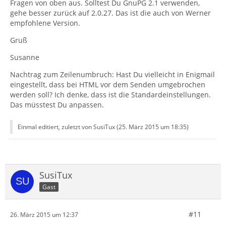
Fragen von oben aus. Solltest Du GnuPG 2.1 verwenden,
gehe besser zurück auf 2.0.27. Das ist die auch von Werner
empfohlene Version.
Gruß
Susanne
Nachtrag zum Zeilenumbruch: Hast Du vielleicht in Enigmail
eingestellt, dass bei HTML vor dem Senden umgebrochen
werden soll? Ich denke, dass ist die Standardeinstellungen.
Das müsstest Du anpassen.
Einmal editiert, zuletzt von SusiTux (
25. März 2015 um 18:35
)
SusiTux
Gast
#11
26. März 2015 um 12:37