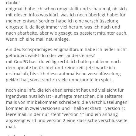
danke!
enigmail habe ich schon umgestellt und schau mal, ob sich
mit diesen infos was klärt. was ich noch überlegt habe: für
meinen entwurfsordner habe ich eine verschlüsselung
eingestellt, da liegt immer viel herum, was ich nach und
nach abarbeite. aber wie gesagt, es passiert mitunter auch,
wenn ich eine mail neu anlege.
ein deutschsprachiges enigmailforum habe ich leider nicht
gefunden, weißt du oder wer anders eines?
mit GnuPG hast du völlig recht. ich hatte probleme nach
dem update befürchtet und keine zeit. jetzt warte ich
erstmal ab, bis sich diese automatische verschlüsselung
geklärt hat, sonst sind zu viele unbekannte im spiel...
noch eine info, die ich eben erreicht hat und vielleicht für
irgendwas nützlich ist - aufregte menschen, die seltsame
mails von mir bekommen schreiben: die verschlüsselungen
kommen in zwei versionen und - hallo eckhart! - version 1:
leere mail, in der nur steht "version 1" und ein anhang
angezeigt wird und version 2 eine klassische verschlüsselte
mail.