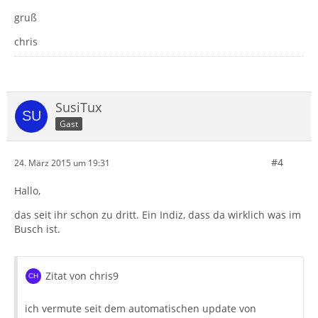
gruß
chris
SusiTux
Gast
#4
24. März 2015 um 19:31
Hallo,
das seit ihr schon zu dritt. Ein Indiz, dass da wirklich was im
Busch ist.
Zitat von chris9
ich vermute seit dem automatischen update von