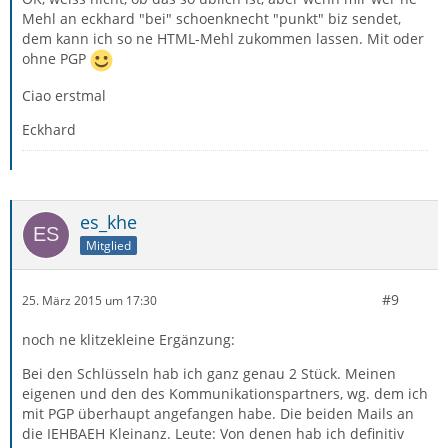
Mehl an eckhard "bei" schoenknecht "punkt" biz sendet,
dem kann ich so ne HTML-Mehl zukommen lassen. Mit oder
ohne PGP
Ciao erstmal
Eckhard
es_khe
Mitglied
#9
25. März 2015 um 17:30
noch ne klitzekleine Ergänzung:
Bei den Schlüsseln hab ich ganz genau 2 Stück. Meinen
eigenen und den des Kommunikationspartners, wg. dem ich
mit PGP überhaupt angefangen habe. Die beiden Mails an
die IEHBAEH Kleinanz. Leute: Von denen hab ich definitiv