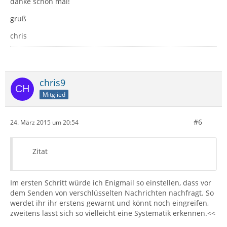
danke schon mal!
gruß
chris
chris9
Mitglied
#6
24. März 2015 um 20:54
Zitat
Im ersten Schritt würde ich Enigmail so einstellen, dass vor
dem Senden von verschlüsselten Nachrichten nachfragt. So
werdet ihr ihr erstens gewarnt und könnt noch eingreifen,
zweitens lässt sich so vielleicht eine Systematik erkennen.<<