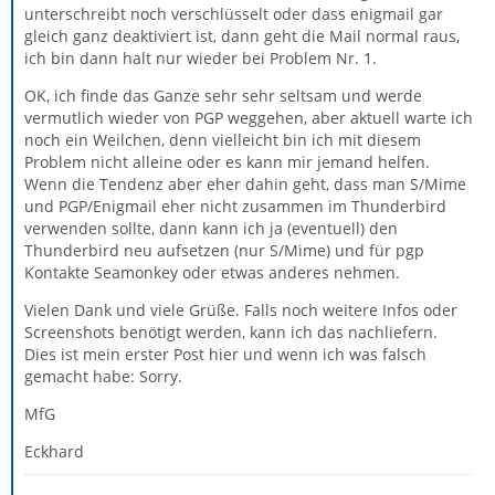
unterschreibt noch verschlüsselt oder dass enigmail gar
gleich ganz deaktiviert ist, dann geht die Mail normal raus,
ich bin dann halt nur wieder bei Problem Nr. 1.
OK, ich finde das Ganze sehr sehr seltsam und werde
vermutlich wieder von PGP weggehen, aber aktuell warte ich
noch ein Weilchen, denn vielleicht bin ich mit diesem
Problem nicht alleine oder es kann mir jemand helfen.
Wenn die Tendenz aber eher dahin geht, dass man S/Mime
und PGP/Enigmail eher nicht zusammen im Thunderbird
verwenden sollte, dann kann ich ja (eventuell) den
Thunderbird neu aufsetzen (nur S/Mime) und für pgp
Kontakte Seamonkey oder etwas anderes nehmen.
Vielen Dank und viele Grüße. Falls noch weitere Infos oder
Screenshots benötigt werden, kann ich das nachliefern.
Dies ist mein erster Post hier und wenn ich was falsch
gemacht habe: Sorry.
MfG
Eckhard