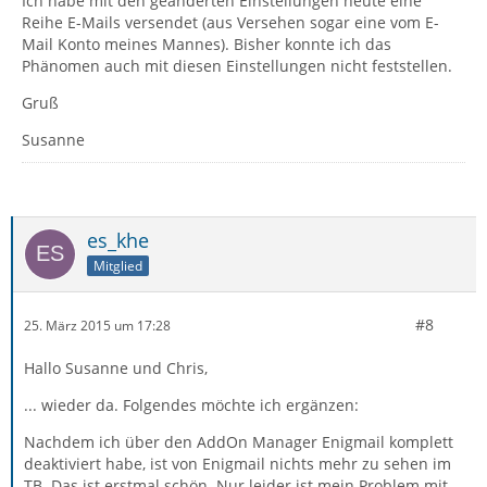
Ich habe mit den geänderten Einstellungen heute eine
Reihe E-Mails versendet (aus Versehen sogar eine vom E-
Mail Konto meines Mannes). Bisher konnte ich das
Phänomen auch mit diesen Einstellungen nicht feststellen.
Gruß
Susanne
es_khe
Mitglied
#8
25. März 2015 um 17:28
Hallo Susanne und Chris,
... wieder da. Folgendes möchte ich ergänzen:
Nachdem ich über den AddOn Manager Enigmail komplett
deaktiviert habe, ist von Enigmail nichts mehr zu sehen im
TB. Das ist erstmal schön. Nur leider ist mein Problem mit