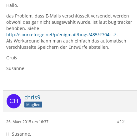
Hallo,
das Problem, dass E-Mails verschlüsselt versendet werden
obwohl das gar nicht ausgewählt wurde, ist laut bug tracker
behoben. Siehe
http://sourceforge.net/p/enigmail/bugs/435/#704c
.
Als Workaround kann man auch einfach das automatisch
verschlüsselte Speichern der Entwürfe abstellen.
Gruß
Susanne
chris9
Mitglied
#12
26. März 2015 um 16:37
Hi Susanne,