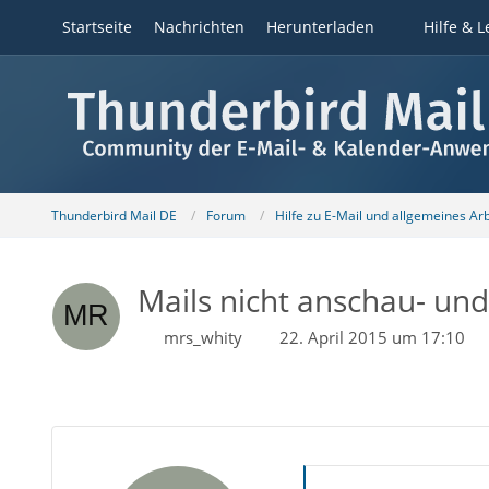
Startseite
Nachrichten
Herunterladen
Hilfe & L
Thunderbird Mail DE
Forum
Hilfe zu E-Mail und allgemeines Ar
Mails nicht anschau- und
mrs_whity
22. April 2015 um 17:10