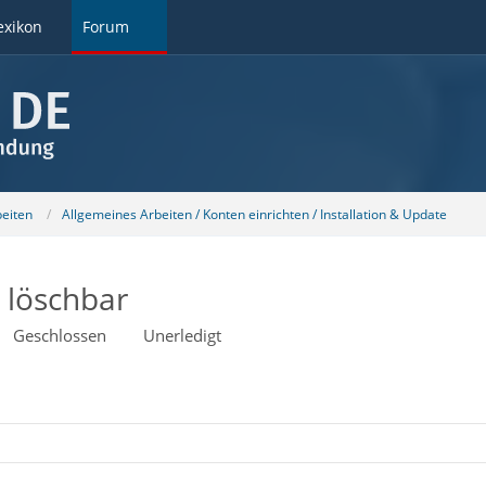
exikon
Forum
beiten
Allgemeines Arbeiten / Konten einrichten / Installation & Update
 löschbar
Geschlossen
Unerledigt