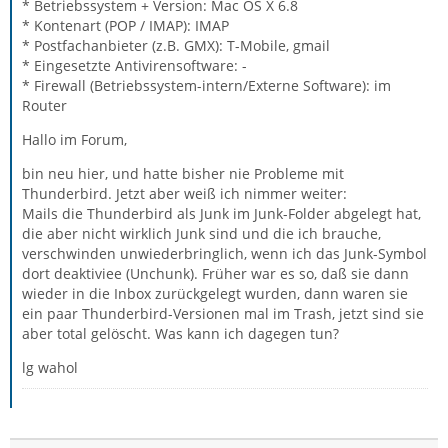
* Betriebssystem + Version: Mac OS X 6.8
* Kontenart (POP / IMAP): IMAP
* Postfachanbieter (z.B. GMX): T-Mobile, gmail
* Eingesetzte Antivirensoftware: -
* Firewall (Betriebssystem-intern/Externe Software): im
Router
Hallo im Forum,
bin neu hier, und hatte bisher nie Probleme mit
Thunderbird. Jetzt aber weiß ich nimmer weiter:
Mails die Thunderbird als Junk im Junk-Folder abgelegt hat,
die aber nicht wirklich Junk sind und die ich brauche,
verschwinden unwiederbringlich, wenn ich das Junk-Symbol
dort deaktiviee (Unchunk). Früher war es so, daß sie dann
wieder in die Inbox zurückgelegt wurden, dann waren sie
ein paar Thunderbird-Versionen mal im Trash, jetzt sind sie
aber total gelöscht. Was kann ich dagegen tun?
lg wahol