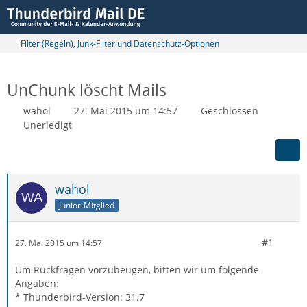
Filter (Regeln), Junk-Filter und Datenschutz-Optionen
UnChunk löscht Mails
wahol
27. Mai 2015 um 14:57
Geschlossen
Unerledigt
wahol
Junior-Mitglied
#1
27. Mai 2015 um 14:57
Um Rückfragen vorzubeugen, bitten wir um folgende
Angaben:
* Thunderbird-Version: 31.7