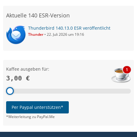
Aktuelle 140 ESR-Version
Thunderbird 140.13.0 ESR veröffentlicht
Thunder
22. Juli 2026 um 19:16
Kaffee ausgeben für:
1
3,00 €
Per Paypal unterstützen*
*Weiterleitung zu PayPal.Me