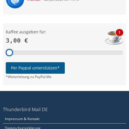
Kaffee ausgeben für:
1
3,00 €
Per Paypal unterstützen*
*Weiterleitung zu PayPal.Me
Thunderbird Mail DE
Impressum & Kontakt
Datenschutzerklärung