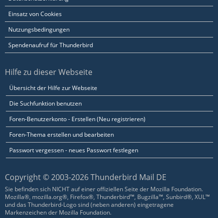
Einsatz von Cookies
Nutzungsbedingungen
Spendenaufruf für Thunderbird
Hilfe zu dieser Webseite
Übersicht der Hilfe zur Webseite
Die Suchfunktion benutzen
Foren-Benutzerkonto - Erstellen (Neu registrieren)
Foren-Thema erstellen und bearbeiten
Passwort vergessen - neues Passwort festlegen
Copyright © 2003-2026 Thunderbird Mail DE
Sie befinden sich NICHT auf einer offiziellen Seite der Mozilla Foundation.
Mozilla®, mozilla.org®, Firefox®, Thunderbird™, Bugzilla™, Sunbird®, XUL™
und das Thunderbird-Logo sind (neben anderen) eingetragene
Markenzeichen der Mozilla Foundation.