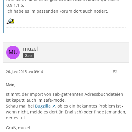
0.9.1.1.5,
ich habe es im passenden Forum dort auch notiert.
muzel
Gast
#2
26. Juni 2015 um 09:14
Moin,
stimmt, der Import von Tab-getrennten Adressbuchdateien
ist kaputt, auch im safe-mode.
Schau mal bei
Bugzilla
, ob es ein bekanntes Problem ist -
wenn nicht, melde es dort (in Englisch) oder finde jemanden,
der es tut.
Gruß, muzel