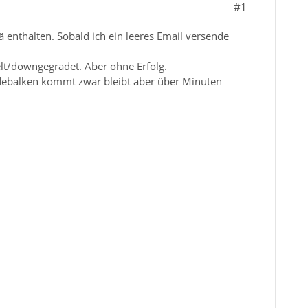
#1
enthalten. Sobald ich ein leeres Email versende
ielt/downgegradet. Aber ohne Erfolg.
ndebalken kommt zwar bleibt aber über Minuten