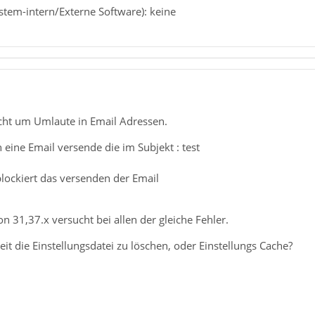
ystem-intern/Externe Software): keine
icht um Umlaute in Email Adressen.
 eine Email versende die im Subjekt : test
blockiert das versenden der Email
on 31,37.x versucht bei allen der gleiche Fehler.
eit die Einstellungsdatei zu löschen, oder Einstellungs Cache?