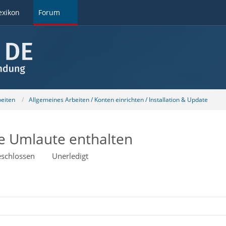
exikon
Forum
beiten
Allgemeines Arbeiten / Konten einrichten / Installation & Update
ie Umlaute enthalten
schlossen
Unerledigt