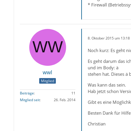
* Firewall (Betriebss
8. Oktober 2015 um 13:18
Noch kurz: Es geht n
Es geht darum das ich
und im Body: ä
wwl
stehen hat. Dieses ä 
Mitglied
Was kann das sein.
Hab jetzt schon Versi
Beiträge
11
Mitglied seit
26. Feb. 2014
Gibt es eine Möglichk
Besten Dank für Hilfe
Christian