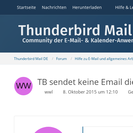
Startseite
Nachrichten
Herunterladen
Hilfe & L
Thunderbird Mail DE
Forum
Hilfe zu E-Mail und allgemeines Ar
TB sendet keine Email d
wwl
8. Oktober 2015 um 12:10
Ge