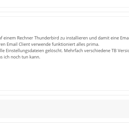
auf einem Rechner Thunderbird zu installieren und damit eine Em
n Email Client verwende funktioniert alles prima.
alle Einstellungsdateien gelöscht. Mehrfach verschiedene TB Vers
as ich noch tun kann.