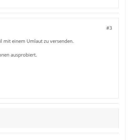
#3
ail mit einem Umlaut zu versenden.
ionen ausprobiert.