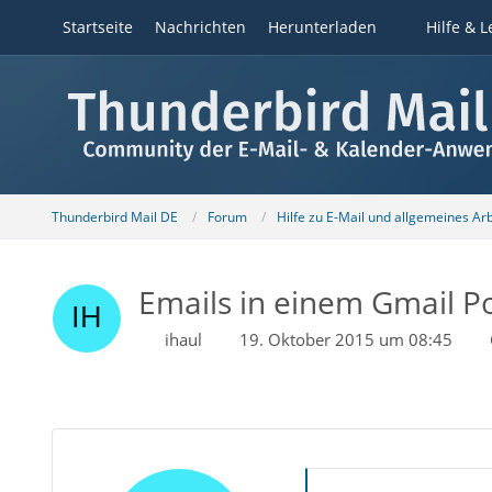
Startseite
Nachrichten
Herunterladen
Hilfe & L
Thunderbird Mail DE
Forum
Hilfe zu E-Mail und allgemeines Ar
Emails in einem Gmail P
ihaul
19. Oktober 2015 um 08:45