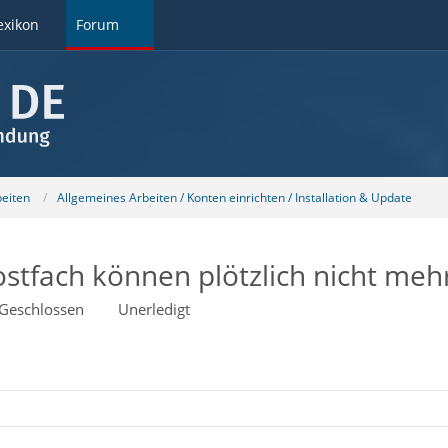
exikon
Forum
beiten
Allgemeines Arbeiten / Konten einrichten / Installation & Update
ostfach können plötzlich nicht meh
Geschlossen
Unerledigt