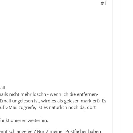
#1
il.
mails nicht mehr löschn - wenn ich die entfernen-
ail ungelesen ist, wird es als gelesen markiert). Es
f GMail zugreife, ist es natürlich noch da, dort
funktionieren weiterhin.
oamtisch angelegt? Nur 2 meiner Postfächer haben