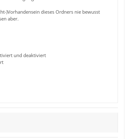
icht-)Vorhandensein dieses Ordners nie bewusst
sen aber.
viert und deaktiviert
rt