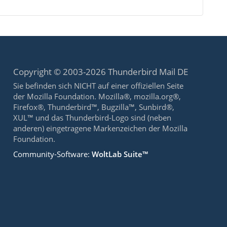
Copyright © 2003-2026 Thunderbird Mail DE
Sie befinden sich NICHT auf einer offiziellen Seite
der Mozilla Foundation. Mozilla®, mozilla.org®,
Firefox®, Thunderbird™, Bugzilla™, Sunbird®,
XUL™ und das Thunderbird-Logo sind (neben
anderen) eingetragene Markenzeichen der Mozilla
Foundation.
Community-Software:
WoltLab Suite™