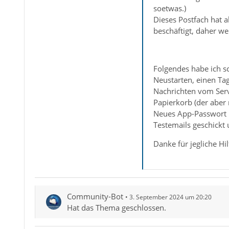
soetwas.)
Dieses Postfach hat 
beschäftigt, daher we
Folgendes habe ich s
Neustarten, einen Ta
Nachrichten vom Serv
Papierkorb (der aber 
Neues App-Passwort 
Testemails geschickt 
Danke für jegliche Hil
Community-Bot
3. September 2024 um 20:20
Hat das Thema geschlossen.