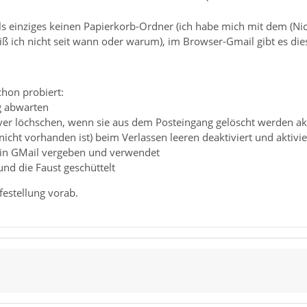
als einziges keinen Papierkorb-Ordner (ich habe mich mit dem (N
iß ich nicht seit wann oder warum), im Browser-Gmail gibt es die
chon probiert:
g abwarten
er löchschen, wenn sie aus dem Posteingang gelöscht werden akti
nicht vorhanden ist) beim Verlassen leeren deaktiviert und aktivie
in GMail vergeben und verwendet
und die Faust geschüttelt
festellung vorab.