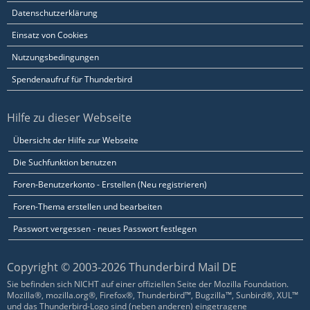
Datenschutzerklärung
Einsatz von Cookies
Nutzungsbedingungen
Spendenaufruf für Thunderbird
Hilfe zu dieser Webseite
Übersicht der Hilfe zur Webseite
Die Suchfunktion benutzen
Foren-Benutzerkonto - Erstellen (Neu registrieren)
Foren-Thema erstellen und bearbeiten
Passwort vergessen - neues Passwort festlegen
Copyright © 2003-2026 Thunderbird Mail DE
Sie befinden sich NICHT auf einer offiziellen Seite der Mozilla Foundation.
Mozilla®, mozilla.org®, Firefox®, Thunderbird™, Bugzilla™, Sunbird®, XUL™
und das Thunderbird-Logo sind (neben anderen) eingetragene