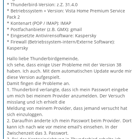
* Thunderbird-Version: z.Z. 31.4.0
* Betriebssystem + Version: Vista Home Premium Service
Pack 2
* Kontenart (POP / IMAP): IMAP
* Postfachanbieter (z.B. GMX): gmail
* Eingesetzte Antivirensoftware: Kaspersky
* Firewall (Betriebssystem-intern/Externe Software):
Kaspersky
Hallo liebe Thunderbirdgemeinde,
ich sehe, dass einige User Probleme mit der Version 38
haben. Ich auch. Mit dem automatischen Update wurde mir
diese Version aufgespielt.
Damit fingen die Probleme an.
1. Thunderbird verlangte, dass ich mein Passwort eingebe
um mich bei meinem Provider anzumelden. Der Versuch
misslang und ich erhielt die
Meldung von meinem Provider, dass jemand versucht hat
sich einzuloggen.
2. Daraufhin änderte ich mein Passwort beim Provider. Dort
kann ich nach wie vor meine email's einsehen. In der
Zwischenzeit das 3. Passwort.