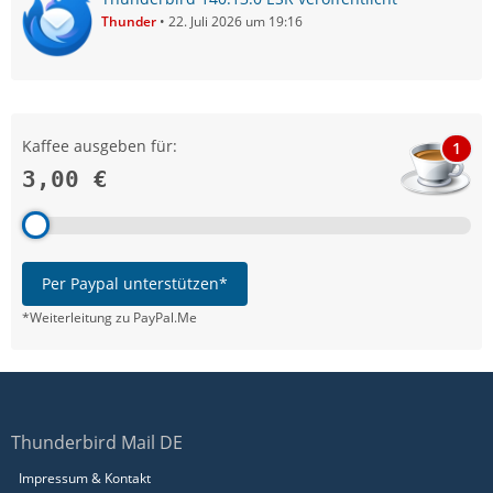
Thunder
22. Juli 2026 um 19:16
Kaffee ausgeben für:
1
3,00 €
Per Paypal unterstützen*
*Weiterleitung zu PayPal.Me
Thunderbird Mail DE
Impressum & Kontakt