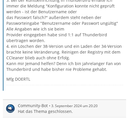
3. Bei der Kontoeinrichtung in Thunderbird erhalte ich
immer die Meldung "Konfiguration konnte nicht geprüft
werden - ist der Benutzername oder
das Passwort falsch?" außerdem steht neben der
Passworteingabe "Benutzername oder Passwort ungültig"
Alle Angaben wie ich sie beim
Provider eingegeben habe sind 1:1 auf Thunderbird
übertragen worden.
4. ein Löschen der 38-Version und ein Laden der 34-Version
brachte keine Veränderung. Reinigen der Registry mit dem
CCleaner blieb auch ohne Erfolg.
Kann mir Jemand helfen? Denn ich bin jahrelanger Fan von
Thunderbird und habe bisher nie Probleme gehabt.
Mfg DOERTL
Community-Bot
3. September 2024 um 20:20
Hat das Thema geschlossen.