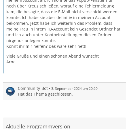
meinem Account an. Ich konnte das Popup-Fenster nur
noch über Kreuz schließen, worauf eine Fehlermeldung
kam, die besagte, dass die E-Mail nicht verschickt werden
konnte. Ich habe sie aber definitiv in meinem Account
bekommen. Jetzt habe ich weiterhin das Problem, dass
meine Frau in ihrem TB-Account kein Gesendet Ordner hat
und ich auch unter Kontoeinstellungen diesen Ordner
nirgends anlegen konnte.
Könnt ihr mir helfen? Das wäre sehr nett!
Viele Grüße und einen schönen Abend wünscht
Arne
Community-Bot
3. September 2024 um 20:20
Hat das Thema geschlossen.
Aktuelle Programmversion