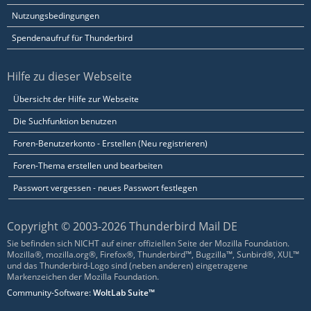
Nutzungsbedingungen
Spendenaufruf für Thunderbird
Hilfe zu dieser Webseite
Übersicht der Hilfe zur Webseite
Die Suchfunktion benutzen
Foren-Benutzerkonto - Erstellen (Neu registrieren)
Foren-Thema erstellen und bearbeiten
Passwort vergessen - neues Passwort festlegen
Copyright © 2003-2026 Thunderbird Mail DE
Sie befinden sich NICHT auf einer offiziellen Seite der Mozilla Foundation.
Mozilla®, mozilla.org®, Firefox®, Thunderbird™, Bugzilla™, Sunbird®, XUL™
und das Thunderbird-Logo sind (neben anderen) eingetragene
Markenzeichen der Mozilla Foundation.
Community-Software:
WoltLab Suite™