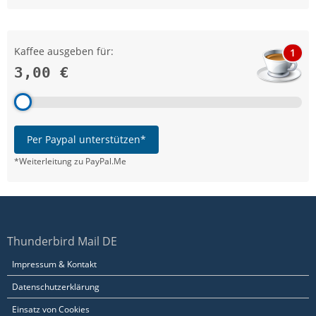
Kaffee ausgeben für:
1
3,00 €
Per Paypal unterstützen*
*Weiterleitung zu PayPal.Me
Thunderbird Mail DE
Impressum & Kontakt
Datenschutzerklärung
Einsatz von Cookies