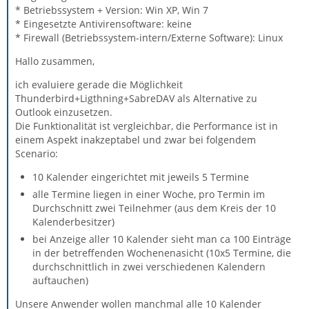
* Betriebssystem + Version: Win XP, Win 7
* Eingesetzte Antivirensoftware: keine
* Firewall (Betriebssystem-intern/Externe Software): Linux
Hallo zusammen,
ich evaluiere gerade die Möglichkeit
Thunderbird+Ligthning+SabreDAV als Alternative zu
Outlook einzusetzen.
Die Funktionalität ist vergleichbar, die Performance ist in
einem Aspekt inakzeptabel und zwar bei folgendem
Scenario:
10 Kalender eingerichtet mit jeweils 5 Termine
alle Termine liegen in einer Woche, pro Termin im
Durchschnitt zwei Teilnehmer (aus dem Kreis der 10
Kalenderbesitzer)
bei Anzeige aller 10 Kalender sieht man ca 100 Einträge
in der betreffenden Wochenenasicht (10x5 Termine, die
durchschnittlich in zwei verschiedenen Kalendern
auftauchen)
Unsere Anwender wollen manchmal alle 10 Kalender