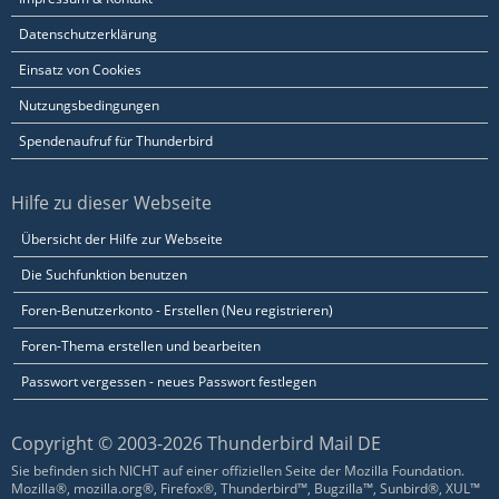
Datenschutzerklärung
Einsatz von Cookies
Nutzungsbedingungen
Spendenaufruf für Thunderbird
Hilfe zu dieser Webseite
Übersicht der Hilfe zur Webseite
Die Suchfunktion benutzen
Foren-Benutzerkonto - Erstellen (Neu registrieren)
Foren-Thema erstellen und bearbeiten
Passwort vergessen - neues Passwort festlegen
Copyright © 2003-2026 Thunderbird Mail DE
Sie befinden sich NICHT auf einer offiziellen Seite der Mozilla Foundation.
Mozilla®, mozilla.org®, Firefox®, Thunderbird™, Bugzilla™, Sunbird®, XUL™