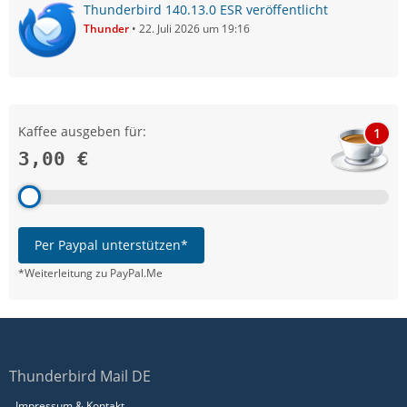
Thunderbird 140.13.0 ESR veröffentlicht
Thunder
22. Juli 2026 um 19:16
Kaffee ausgeben für:
1
3,00 €
Per Paypal unterstützen*
*Weiterleitung zu PayPal.Me
Thunderbird Mail DE
Impressum & Kontakt