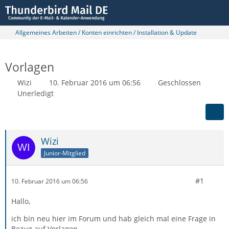
Allgemeines Arbeiten / Konten einrichten / Installation & Update
Vorlagen
Wizi
10. Februar 2016 um 06:56
Geschlossen
Unerledigt
Wizi
Junior-Mitglied
#1
10. Februar 2016 um 06:56
Hallo,
ich bin neu hier im Forum und hab gleich mal eine Frage in
Bezug auf Vorlagen.