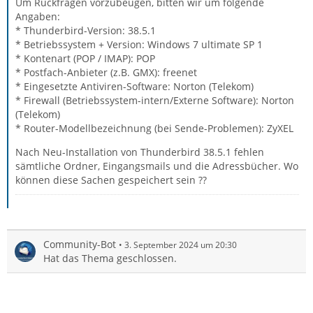
Um Rückfragen vorzubeugen, bitten wir um folgende
Angaben:
* Thunderbird-Version: 38.5.1
* Betriebssystem + Version: Windows 7 ultimate SP 1
* Kontenart (POP / IMAP): POP
* Postfach-Anbieter (z.B. GMX): freenet
* Eingesetzte Antiviren-Software: Norton (Telekom)
* Firewall (Betriebssystem-intern/Externe Software): Norton
(Telekom)
* Router-Modellbezeichnung (bei Sende-Problemen): ZyXEL
Nach Neu-Installation von Thunderbird 38.5.1 fehlen
sämtliche Ordner, Eingangsmails und die Adressbücher. Wo
können diese Sachen gespeichert sein ??
Community-Bot
3. September 2024 um 20:30
Hat das Thema geschlossen.