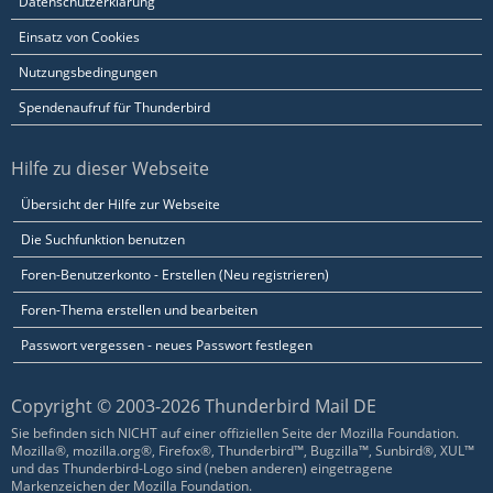
Datenschutzerklärung
Einsatz von Cookies
Nutzungsbedingungen
Spendenaufruf für Thunderbird
Hilfe zu dieser Webseite
Übersicht der Hilfe zur Webseite
Die Suchfunktion benutzen
Foren-Benutzerkonto - Erstellen (Neu registrieren)
Foren-Thema erstellen und bearbeiten
Passwort vergessen - neues Passwort festlegen
Copyright © 2003-2026 Thunderbird Mail DE
Sie befinden sich NICHT auf einer offiziellen Seite der Mozilla Foundation.
Mozilla®, mozilla.org®, Firefox®, Thunderbird™, Bugzilla™, Sunbird®, XUL™
und das Thunderbird-Logo sind (neben anderen) eingetragene
Markenzeichen der Mozilla Foundation.