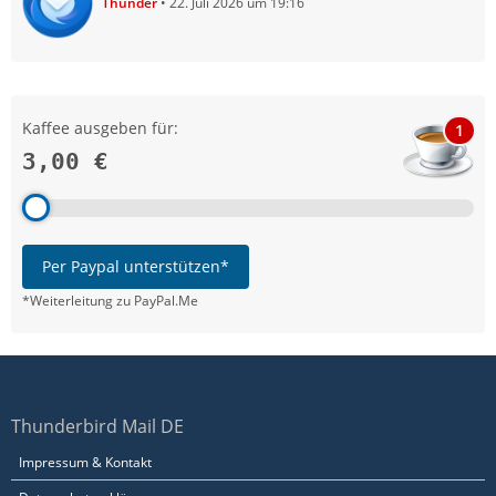
Thunder
22. Juli 2026 um 19:16
Kaffee ausgeben für:
1
3,00 €
Per Paypal unterstützen*
*Weiterleitung zu PayPal.Me
Thunderbird Mail DE
Impressum & Kontakt