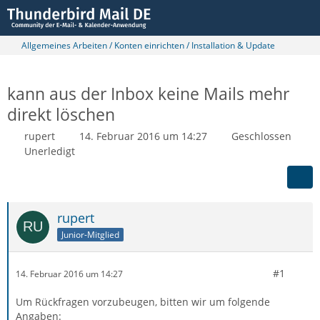
Allgemeines Arbeiten / Konten einrichten / Installation & Update
kann aus der Inbox keine Mails mehr
direkt löschen
rupert
14. Februar 2016 um 14:27
Geschlossen
Unerledigt
rupert
Junior-Mitglied
#1
14. Februar 2016 um 14:27
Um Rückfragen vorzubeugen, bitten wir um folgende
Angaben: