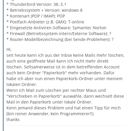
* Thunderbird-Version: 38..5.1
* Betriebssystem + Version: windows 8
* Kontenart (POP / IMAP): POP
* Postfach-Anbieter (z.B. GMX): T-online
* Eingesetzte Antiviren-Software: Symantec Norton
* Firewall (Betriebssystem-intern/Externe Software): ?
* Router-Modellbezeichnung (bei Sende-Problemen): ?
Hi,
seit heute kann ich aus der Inbox keine Mails mehr löschen,
auch eine geöffnete Mail kann ich nicht mehr direkt
löschen. Seltsamerweise ist in dem betreffenden Account
auch kein Ordner "Papierkorb" mehr vorhanden. Dafür
habe ich aber nun einen Papierkorb-Ordner unter meinem
lokalen Ordner.
Wenn ich Mail zum Löschen per rechter Maus und
"Verschieben in Papierkorb" auswähle, dann wechselt diese
Mail in den Papierkorb unter lokale Ordner.
Kenn jemand dieses Problem und hat einen Tipp für mich
(bin reiner Anwender, kein Programmierer!!).
thanks