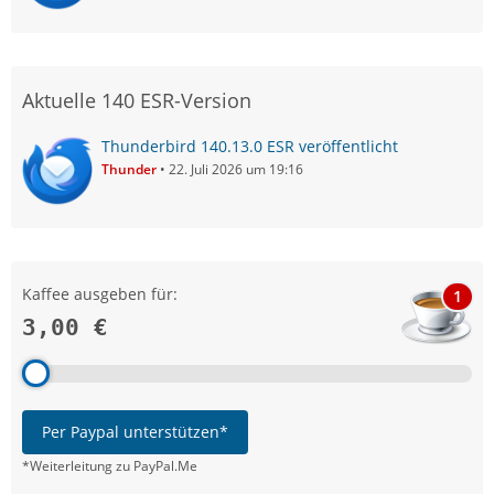
Aktuelle 140 ESR-Version
Thunderbird 140.13.0 ESR veröffentlicht
Thunder
22. Juli 2026 um 19:16
Kaffee ausgeben für:
1
3,00 €
Per Paypal unterstützen*
*Weiterleitung zu PayPal.Me