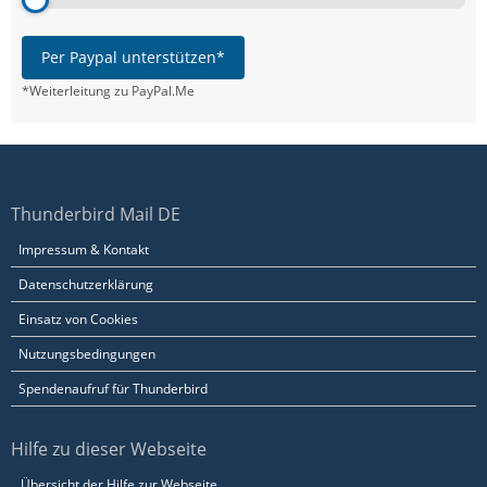
Per Paypal unterstützen*
*Weiterleitung zu PayPal.Me
Thunderbird Mail DE
Impressum & Kontakt
Datenschutzerklärung
Einsatz von Cookies
Nutzungsbedingungen
Spendenaufruf für Thunderbird
Hilfe zu dieser Webseite
Übersicht der Hilfe zur Webseite