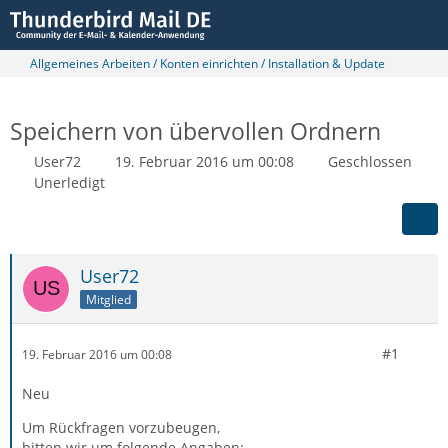
Allgemeines Arbeiten / Konten einrichten / Installation & Update
Speichern von übervollen Ordnern
User72
19. Februar 2016 um 00:08
Geschlossen
Unerledigt
User72
Mitglied
#1
19. Februar 2016 um 00:08
Neu
Um Rückfragen vorzubeugen,
bitten wir um folgende Angaben: