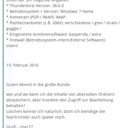
* Thunderbird-Version: 38.6.0
* Betriebssystem + Version: Windows 7 Home
* Kontenart (POP / IMAP): IMAP
* Postfachanbieter (z.B. GMX): verschiedene / gmx / strato /
goggle /
* Eingesetzte Antivirensoftware: kaspersky / avira
* Firewall (Betriebssystem-intern/Externe Software):
intern
19. Februar 2016
Guten Abend in die große Runde,
wie und wo kann ich die Inhalte von übervollen Ordnern
abspeichern, aber trozdem den Zugriff zur Bearbeitung
behalten?
Löschen könnte ich natürlich, doch ich benötige die
Nachrichten auch später noch.
Gruß - User72