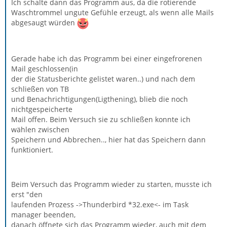
Ich schalte dann das Programm aus, da die rotierende
Waschtrommel ungute Gefühle erzeugt, als wenn alle Mails
abgesaugt würden
Gerade habe ich das Programm bei einer eingefrorenen
Mail geschlossen(in
der die Statusberichte gelistet waren..) und nach dem
schließen von TB
und Benachrichtigungen(Ligthening), blieb die noch
nichtgespeicherte
Mail offen. Beim Versuch sie zu schließen konnte ich
wählen zwischen
Speichern und Abbrechen.., hier hat das Speichern dann
funktioniert.
Beim Versuch das Programm wieder zu starten, musste ich
erst "den
laufenden Prozess ->Thunderbird *32.exe<- im Task
manager beenden,
danach öffnete sich das Programm wieder, auch mit dem