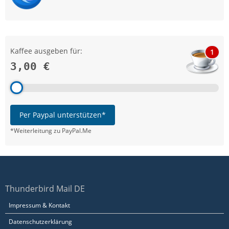
Kaffee ausgeben für:
1
3,00 €
Per Paypal unterstützen*
*Weiterleitung zu PayPal.Me
Thunderbird Mail DE
Impressum & Kontakt
Datenschutzerklärung