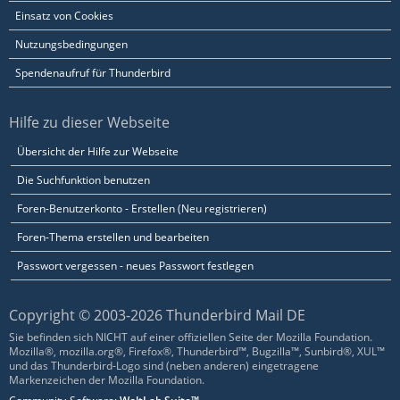
Einsatz von Cookies
Nutzungsbedingungen
Spendenaufruf für Thunderbird
Hilfe zu dieser Webseite
Übersicht der Hilfe zur Webseite
Die Suchfunktion benutzen
Foren-Benutzerkonto - Erstellen (Neu registrieren)
Foren-Thema erstellen und bearbeiten
Passwort vergessen - neues Passwort festlegen
Copyright © 2003-2026 Thunderbird Mail DE
Sie befinden sich NICHT auf einer offiziellen Seite der Mozilla Foundation.
Mozilla®, mozilla.org®, Firefox®, Thunderbird™, Bugzilla™, Sunbird®, XUL™
und das Thunderbird-Logo sind (neben anderen) eingetragene
Markenzeichen der Mozilla Foundation.