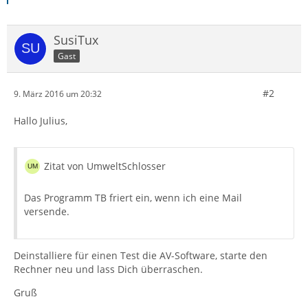
SusiTux
Gast
#2
9. März 2016 um 20:32
Hallo Julius,
Zitat von UmweltSchlosser
Das Programm TB friert ein, wenn ich eine Mail
versende.
Deinstalliere für einen Test die AV-Software, starte den
Rechner neu und lass Dich überraschen.
Gruß