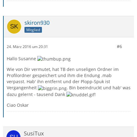
skiron930
Mitglied
#6
24. März 2016 um 20:31
Hallo Susanne
Wie von Dir vermutet, hat TB den unseligen Ordner im
Profilordner gespeichert und ihm die Endung .mab
verpasst. Hab' ihn entfernt und der Plopp-Spuk ist
Vergangenheit
. Bin beeindruckt und hab' was
dazu gelernt - tausend Dank
!
Ciao Oskar
SusiTux