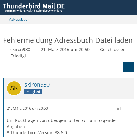
Adressbuch
Fehlermeldung Adressbuch-Datei laden
skiron930
21. März 2016 um 20:50
Geschlossen
Erledigt
skiron930
Mitglied
#1
21. März 2016 um 20:50
Um Rückfragen vorzubeugen, bitten wir um folgende
Angaben:
* Thunderbird-Version:38.6.0