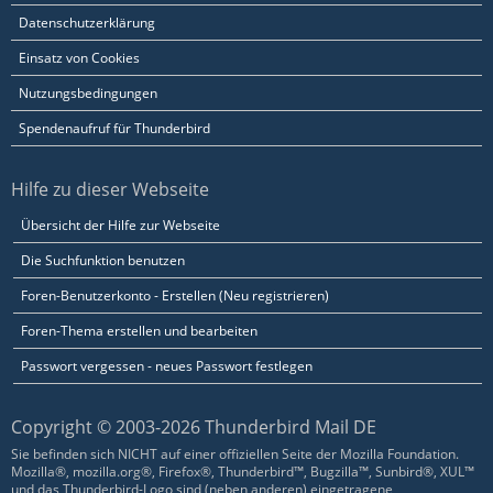
Datenschutzerklärung
Einsatz von Cookies
Nutzungsbedingungen
Spendenaufruf für Thunderbird
Hilfe zu dieser Webseite
Übersicht der Hilfe zur Webseite
Die Suchfunktion benutzen
Foren-Benutzerkonto - Erstellen (Neu registrieren)
Foren-Thema erstellen und bearbeiten
Passwort vergessen - neues Passwort festlegen
Copyright © 2003-2026 Thunderbird Mail DE
Sie befinden sich NICHT auf einer offiziellen Seite der Mozilla Foundation.
Mozilla®, mozilla.org®, Firefox®, Thunderbird™, Bugzilla™, Sunbird®, XUL™
und das Thunderbird-Logo sind (neben anderen) eingetragene