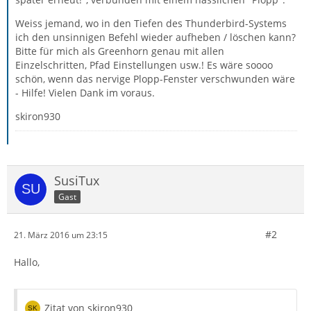
Weiss jemand, wo in den Tiefen des Thunderbird-Systems
ich den unsinnigen Befehl wieder aufheben / löschen kann?
Bitte für mich als Greenhorn genau mit allen
Einzelschritten, Pfad Einstellungen usw.! Es wäre soooo
schön, wenn das nervige Plopp-Fenster verschwunden wäre
- Hilfe! Vielen Dank im voraus.
skiron930
SusiTux
Gast
#2
21. März 2016 um 23:15
Hallo,
Zitat von skiron930