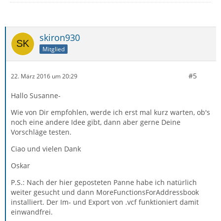
skiron930
Mitglied
#5
22. März 2016 um 20:29
Hallo Susanne-
Wie von Dir empfohlen, werde ich erst mal kurz warten, ob's
noch eine andere Idee gibt, dann aber gerne Deine
Vorschläge testen.
Ciao und vielen Dank
Oskar
P.S.: Nach der hier geposteten Panne habe ich natürlich
weiter gesucht und dann MoreFunctionsForAddressbook
installiert. Der Im- und Export von .vcf funktioniert damit
einwandfrei.