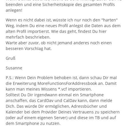
beenden und eine Sicherheitskopie des gesamten Profils
anlegen!
Wenn es nicht dabei ist, wüsste ich nur noch den "harten"
Weg, indem Du eine neues Profil anlegst die Daten aus dem
alten Profil importierst. Wie das geht, findest Du hier
mehrfach beschrieben.
Warte aber zuvor, ob nicht jemand anderes noch einen
besseren Vorschlag hat.
Gruß
Susanne
P.S.: Wenn Dein Problem behoben ist, dann schau Dir mal
die Erweiterung MoreFunctionsForAddressbook an. Damit
kann man meines Wissens *.vcf importieren.
Solltest Du Dir irgendwann einmal ein Smartphone
anschaffen, das CardDav und CalDav kann, dann melde
Dich. Das würde Dir ermöglichen, Adressbücher und
Kalender bei dem Provider Deines Vertrauens zu speichern
(oder auf einem eigenen Server) und diese im TB und auf
dem Smartphone zu nutzen.