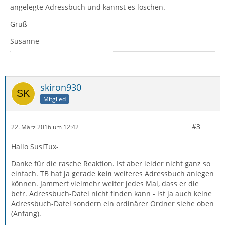
angelegte Adressbuch und kannst es löschen.
Gruß
Susanne
skiron930
Mitglied
#3
22. März 2016 um 12:42
Hallo SusiTux-
Danke für die rasche Reaktion. Ist aber leider nicht ganz so
einfach. TB hat ja gerade
kein
weiteres Adressbuch anlegen
können. Jammert vielmehr weiter jedes Mal, dass er die
betr. Adressbuch-Datei nicht finden kann - ist ja auch keine
Adressbuch-Datei sondern ein ordinärer Ordner siehe oben
(Anfang).