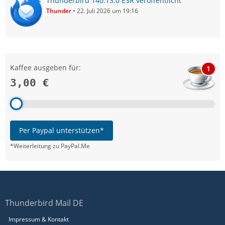
Thunderbird 140.13.0 ESR veröffentlicht
Thunder
22. Juli 2026 um 19:16
Kaffee ausgeben für:
1
3,00 €
Per Paypal unterstützen*
*Weiterleitung zu PayPal.Me
Thunderbird Mail DE
Impressum & Kontakt