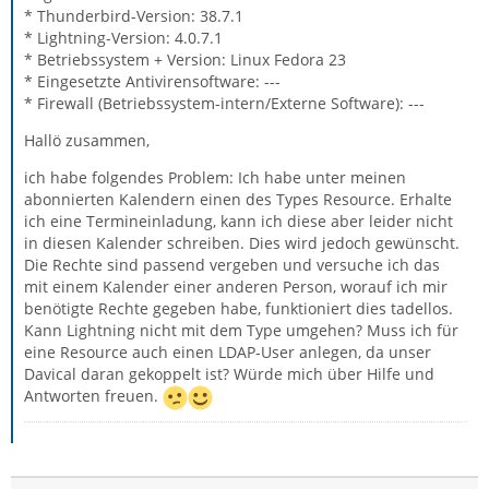
* Thunderbird-Version: 38.7.1
* Lightning-Version: 4.0.7.1
* Betriebssystem + Version: Linux Fedora 23
* Eingesetzte Antivirensoftware: ---
* Firewall (Betriebssystem-intern/Externe Software): ---
Hallö zusammen,
ich habe folgendes Problem: Ich habe unter meinen
abonnierten Kalendern einen des Types Resource. Erhalte
ich eine Termineinladung, kann ich diese aber leider nicht
in diesen Kalender schreiben. Dies wird jedoch gewünscht.
Die Rechte sind passend vergeben und versuche ich das
mit einem Kalender einer anderen Person, worauf ich mir
benötigte Rechte gegeben habe, funktioniert dies tadellos.
Kann Lightning nicht mit dem Type umgehen? Muss ich für
eine Resource auch einen LDAP-User anlegen, da unser
Davical daran gekoppelt ist? Würde mich über Hilfe und
Antworten freuen.