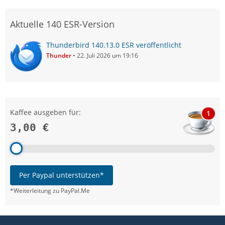
Aktuelle 140 ESR-Version
Thunderbird 140.13.0 ESR veröffentlicht
Thunder
22. Juli 2026 um 19:16
Kaffee ausgeben für:
1
3,00 €
Per Paypal unterstützen*
*Weiterleitung zu PayPal.Me