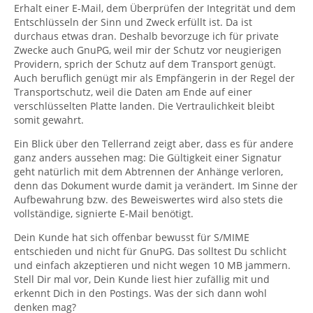
Erhalt einer E-Mail, dem Überprüfen der Integrität und dem
Entschlüsseln der Sinn und Zweck erfüllt ist. Da ist
durchaus etwas dran. Deshalb bevorzuge ich für private
Zwecke auch GnuPG, weil mir der Schutz vor neugierigen
Providern, sprich der Schutz auf dem Transport genügt.
Auch beruflich genügt mir als Empfängerin in der Regel der
Transportschutz, weil die Daten am Ende auf einer
verschlüsselten Platte landen. Die Vertraulichkeit bleibt
somit gewahrt.
Ein Blick über den Tellerrand zeigt aber, dass es für andere
ganz anders aussehen mag: Die Gültigkeit einer Signatur
geht natürlich mit dem Abtrennen der Anhänge verloren,
denn das Dokument wurde damit ja verändert. Im Sinne der
Aufbewahrung bzw. des Beweiswertes wird also stets die
vollständige, signierte E-Mail benötigt.
Dein Kunde hat sich offenbar bewusst für S/MIME
entschieden und nicht für GnuPG. Das solltest Du schlicht
und einfach akzeptieren und nicht wegen 10 MB jammern.
Stell Dir mal vor, Dein Kunde liest hier zufällig mit und
erkennt Dich in den Postings. Was der sich dann wohl
denken mag?