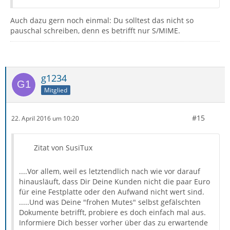
Auch dazu gern noch einmal: Du solltest das nicht so
pauschal schreiben, denn es betrifft nur S/MIME.
g1234
Mitglied
#15
22. April 2016 um 10:20
Zitat von SusiTux
....Vor allem, weil es letztendlich nach wie vor darauf
hinausläuft, dass Dir Deine Kunden nicht die paar Euro
für eine Festplatte oder den Aufwand nicht wert sind.
.....Und was Deine "frohen Mutes" selbst gefälschten
Dokumente betrifft, probiere es doch einfach mal aus.
Informiere Dich besser vorher über das zu erwartende