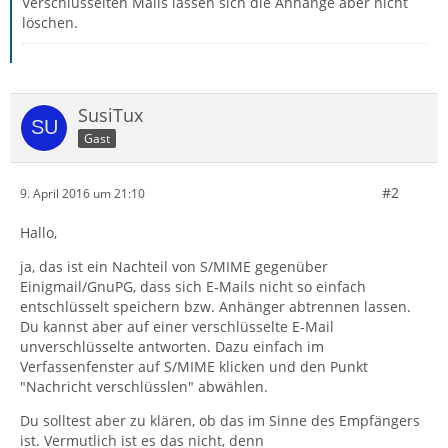
Verschlüsselten Mails lassen sich die Anhänge aber nicht
löschen.
SusiTux
Gast
#2
9. April 2016 um 21:10
Hallo,
ja, das ist ein Nachteil von S/MIME gegenüber
Einigmail/GnuPG, dass sich E-Mails nicht so einfach
entschlüsselt speichern bzw. Anhänger abtrennen lassen.
Du kannst aber auf einer verschlüsselte E-Mail
unverschlüsselte antworten. Dazu einfach im
Verfassenfenster auf S/MIME klicken und den Punkt
"Nachricht verschlüsslen" abwählen.
Du solltest aber zu klären, ob das im Sinne des Empfängers
ist. Vermutlich ist es das nicht, denn