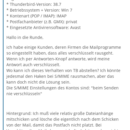
* Thunderbird-Version: 38.7
* Betriebssystem + Version: Win 7
* Kontenart (POP / IMAP): IMAP
* Postfachanbieter (z.B. GMX): privat
* Eingesetzte Antivirensoftware: Avast
Hallo in die Runde,
ich habe einige Kunden, deren Firmen die Mailprogramme
so eingestellt haben, dass alles verschlüsselt rausgeht.
Wenn ich per Antworten-Knopf antworte, wird meine
Antwort auch verschlüsselt.
Wo kann ich dieses Verhalten von TB abstellen? Ich könnte
jedesmal den Haken bei S/MIME rausmachen, aber das
kann doch nicht die Lösung sein.
Die S/MIME Einstellungen des Kontos sind: "beim Senden
nie verschlüsseln"
Hintergrund: Ich muß viele relativ große Dateianhänge
mitschicken und lösche die eigentlich nach dem Schicken
von der Mail, damit das Postfach nicht platzt. Bei