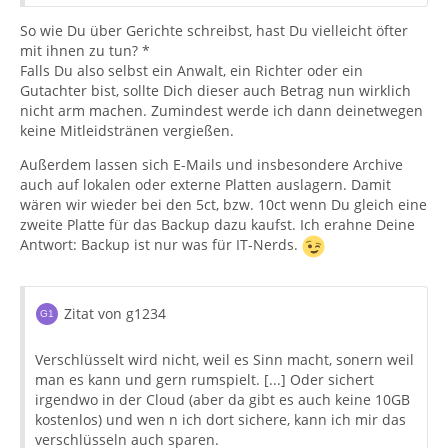
So wie Du über Gerichte schreibst, hast Du vielleicht öfter
mit ihnen zu tun? *
Falls Du also selbst ein Anwalt, ein Richter oder ein
Gutachter bist, sollte Dich dieser auch Betrag nun wirklich
nicht arm machen. Zumindest werde ich dann deinetwegen
keine Mitleidstränen vergießen.
Außerdem lassen sich E-Mails und insbesondere Archive
auch auf lokalen oder externe Platten auslagern. Damit
wären wir wieder bei den 5ct, bzw. 10ct wenn Du gleich eine
zweite Platte für das Backup dazu kaufst. Ich erahne Deine
Antwort: Backup ist nur was für IT-Nerds.
Zitat von g1234
Verschlüsselt wird nicht, weil es Sinn macht, sonern weil
man es kann und gern rumspielt. [...] Oder sichert
irgendwo in der Cloud (aber da gibt es auch keine 10GB
kostenlos) und wen n ich dort sichere, kann ich mir das
verschlüsseln auch sparen.