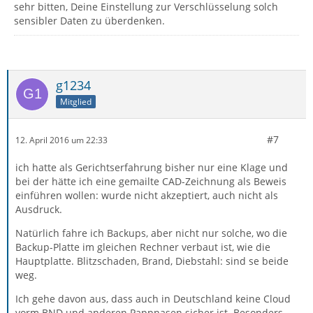
sehr bitten, Deine Einstellung zur Verschlüsselung solch
sensibler Daten zu überdenken.
g1234
Mitglied
#7
12. April 2016 um 22:33
ich hatte als Gerichtserfahrung bisher nur eine Klage und
bei der hätte ich eine gemailte CAD-Zeichnung als Beweis
einführen wollen: wurde nicht akzeptiert, auch nicht als
Ausdruck.
Natürlich fahre ich Backups, aber nicht nur solche, wo die
Backup-Platte im gleichen Rechner verbaut ist, wie die
Hauptplatte. Blitzschaden, Brand, Diebstahl: sind se beide
weg.
Ich gehe davon aus, dass auch in Deutschland keine Cloud
vorm BND und anderen Pappnasen sicher ist. Besonders