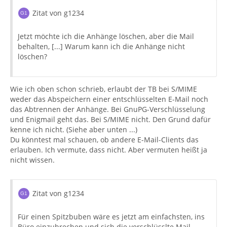
Zitat von g1234
Jetzt möchte ich die Anhänge löschen, aber die Mail
behalten, [...] Warum kann ich die Anhänge nicht
löschen?
Wie ich oben schon schrieb, erlaubt der TB bei S/MIME
weder das Abspeichern einer entschlüsselten E-Mail noch
das Abtrennen der Anhänge. Bei GnuPG-Verschlüsselung
und Enigmail geht das. Bei S/MIME nicht. Den Grund dafür
kenne ich nicht. (Siehe aber unten ...)
Du könntest mal schauen, ob andere E-Mail-Clients das
erlauben. Ich vermute, dass nicht. Aber vermuten heißt ja
nicht wissen.
Zitat von g1234
Für einen Spitzbuben wäre es jetzt am einfachsten, ins
Büro einzubrechen und sich die verschlüsslte Mail