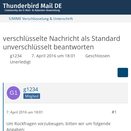
S/MIME Verschlüsselung & Unterschrift
verschlüsselte Nachricht als Standard
unverschlüsselt beantworten
g1234
7. April 2016 um 18:01
Geschlossen
Unerledigt
g1234
Mitglied
#1
7. April 2016 um 18:01
Um Rückfragen vorzubeugen, bitten wir um folgende
Angaben: