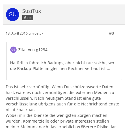
SusiTux
Gast
#8
13. April 2016 um 09:57
Zitat von g1234
Natürlich fahre ich Backups, aber nicht nur solche, wo
die Backup-Platte im gleichen Rechner verbaut ist ...
Das ist sehr vernünftig. Wenn Du schützenswerte Daten
hast, wäre es noch vernünftiger, die externen Medien zu
verschlüsseln. Nach heutigem Stand ist eine gute
Verschlüsselung übrigens auch für die Nachrichtendienste
nicht knackbar.
Wobei mir die Dienste die wenigsten Sorgen machen
würden. Kommerzielle oder private Interessen stellen
meiner Meinung nach das erheblich größerere Risiko dar.