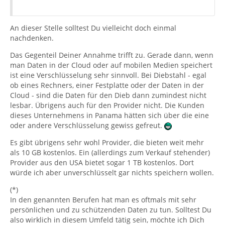
An dieser Stelle solltest Du vielleicht doch einmal
nachdenken.
Das Gegenteil Deiner Annahme trifft zu. Gerade dann, wenn
man Daten in der Cloud oder auf mobilen Medien speichert
ist eine Verschlüsselung sehr sinnvoll. Bei Diebstahl - egal
ob eines Rechners, einer Festplatte oder der Daten in der
Cloud - sind die Daten für den Dieb dann zumindest nicht
lesbar. Übrigens auch für den Provider nicht. Die Kunden
dieses Unternehmens in Panama hätten sich über die eine
oder andere Verschlüsselung gewiss gefreut.
Es gibt übrigens sehr wohl Provider, die bieten weit mehr
als 10 GB kostenlos. Ein (allerdings zum Verkauf stehender)
Provider aus den USA bietet sogar 1 TB kostenlos. Dort
würde ich aber unverschlüsselt gar nichts speichern wollen.
(*)
In den genannten Berufen hat man es oftmals mit sehr
persönlichen und zu schützenden Daten zu tun. Solltest Du
also wirklich in diesem Umfeld tätig sein, möchte ich Dich