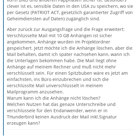
clever ist es, sensible Daten in den USA zu speichern, wo sie
per Gesetz (PATRIOT ACT, gesetzlich garantierter Zugriff von
Geheimdiensten auf Daten) zugänglich sind.
Aber zurück zur Ausgangsfrage und die Frage erweitert:
Verschlüsselte Mail mit 10 GB Anhängen ist sicher
angekommen, Anhänge wurden im Projektordner
gespeichert. Jetzt möchte ich die Anhänge löschen, aber die
Mail behalten, damit ich später nachsehen kann, wann ich
die Unterlagen bekommen habe. Die Mail liegt ohne
Anhänge auf meinem Rechner und muß nicht mehr
verschlüsselt sein. Für einen Spitzbuben wäre es jetzt am
einfachsten, ins Büro einzubrechen und sich die
verschlüsslte Mail unverschlüsselt in meinem
Mailprogramm anzusehen.
Warum kann ich die Anhänge nicht löschen?
Welchen Nutzen hat das genaze Unterschreibe und
verschlüssele für den Endanwender, wenn er in
THunderbird keinen Ausdruck der Mail inkl.Signatur
erzeugen kann?