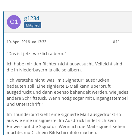
g1234
Mitglied
#11
19. April 2016 um 13:33
"Das ist jetzt wirklich albern."
Ich habe mir den Richter nicht ausgesucht. Veileicht sind
die in Niederbayern ja alle so albern.
"Ich verstehe nicht, was "mit Signatur" ausdrucken
bedeuten soll. Eine signierte E-Mail kann überprüft,
ausgedruckt und dann ebenso behandelt werden, wie jedes
andere Schriftstück. Wenn nötig sogar mit Eingangsstempel
und Unterschrift."
Im Thunderbird sieht eine signierte Mail ausgedruckt so
aus wie eine unsignierte. Im Ausdruck findet sich kein
Hinweis auf die Signatur. Wenn ich die Mail signiert sehen
möchte, muß ich ein Bildschirmfoto machen.