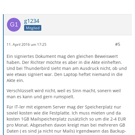
g1234
Mitglied
#5
11. April 2016 um 17:25
Ein signiertes Dokument mag den gleichen Beweiswert
haben. Der Richter möchte es aber in die Akte einheften.
Und bei Thunderbird sieht man am Ausdruck nicht, ob und
wie etwas signiert war. Den Laptop heftet niemand in die
Akte ein.
Verschlüsselt wird nicht, weil es Sinn macht, sonern weil
man es kann und gern rumspielt.
Für IT-ler mit eigenem Server mag der Speicherplatz nur
soviel kosten wie die Festplatte. Ich muss mieten und da
kosten 1GB Mailspeicherplatz zusätzlich so um die 2-4 EUR
pro Monat. Abgesehen davon kreigt man bei mehreren GB
Daten ( es sind ja nicht nur Mails) irgendwann das Backup-