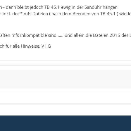
en - dann bleibt jedoch TB 45.1 ewig in der Sanduhr hängen
en inkl. der *.mfs Dateien ( nach dem Beenden von TB 45.1 ) wiede
 alten mfs inkompatible sind ..... und allein die Dateien 2015 d
ch für alle Hinweise. V l G