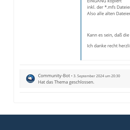
EINGANG kopiert
inkl. der *.mfs Datei
Also alle alten Datei
Kann es sein, daß die
Ich danke recht herzli
Community-Bot
3. September 2024 um 20:30
Hat das Thema geschlossen.