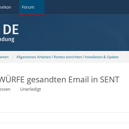
exikon
Forum
beiten
Allgemeines Arbeiten / Konten einrichten / Installation & Update
TWÜRFE gesandten Email in SENT
ossen
Unerledigt