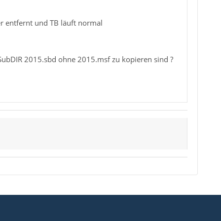
r entfernt und TB läuft normal
es SubDIR 2015.sbd ohne 2015.msf zu kopieren sind ?