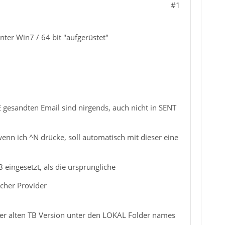
#1
ter Win7 / 64 bit "aufgerüstet"
gesandten Email sind nirgends, auch nicht in SENT
wenn ich ^N drücke, soll automatisch mit dieser eine
eingesetzt, als die ursprüngliche
elcher Provider
s der alten TB Version unter den LOKAL Folder names