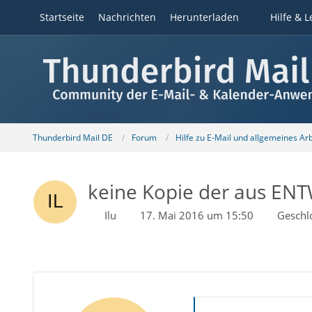
Startseite
Nachrichten
Herunterladen
Hilfe & L
Thunderbird Mail DE
Forum
Hilfe zu E-Mail und allgemeines Ar
keine Kopie der aus EN
Ilu
17. Mai 2016 um 15:50
Geschl